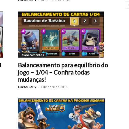
Balanceamentos
Balanceamento para equilíbrio do
3
jogo – 1/04 – Confira todas
mudanças!
Lucas Felix
-
1 de abril de 2016