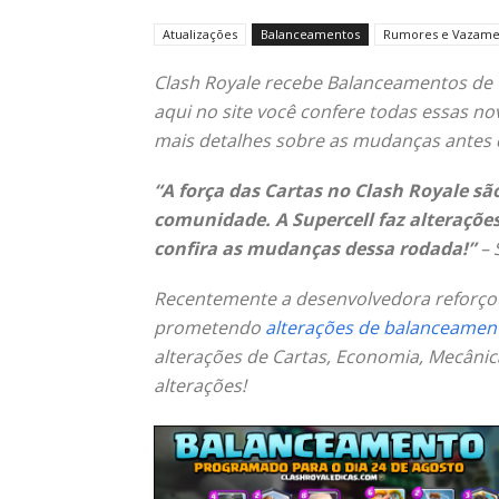
Atualizações
Balanceamentos
Rumores e Vazame
Clash Royale recebe Balanceamentos de t
aqui no site você confere todas essas 
mais detalhes sobre as mudanças antes d
“A força das Cartas no Clash Royale sã
comunidade. A Supercell faz alterações
confira as mudanças dessa rodada!”
– 
Recentemente a desenvolvedora reforçou
prometendo
alterações de balanceamen
alterações de Cartas, Economia, Mecânica
alterações!