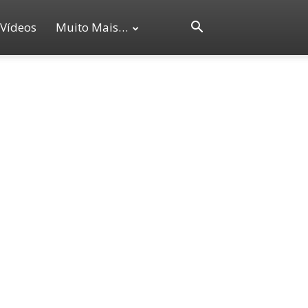
Vídeos
Muito Mais…