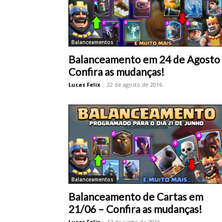
Balanceamentos
Balanceamento em 24 de Agosto
Confira as mudanças!
Lucas Felix
-
22 de agosto de 2016
Balanceamentos
Balanceamento de Cartas em
21/06 – Confira as mudanças!
Lucas Felix
-
17 de junho de 2016