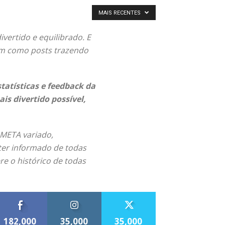
MAIS RECENTES
ertido e equilibrado. E
em como posts trazendo
tatísticas e feedback da
s divertido possível,
 META variado,
ter informado de todas
re o histórico de todas
182,000
35,000
35,000