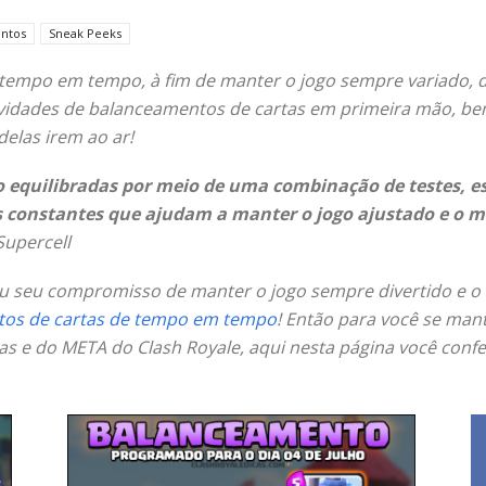
ntos
Sneak Peeks
empo em tempo, à fim de manter o jogo sempre variado, div
novidades de balanceamentos de cartas em primeira mão, b
elas irem ao ar!
o equilibradas por meio de uma combinação de testes, es
 constantes que ajudam a manter o jogo ajustado e o mai
Supercell
 seu compromisso de manter o jogo sempre divertido e o
tos de cartas de tempo em tempo
! Então para você se man
s e do META do Clash Royale, aqui nesta página você confe