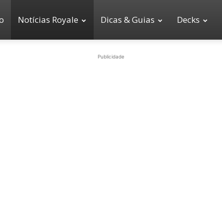
io
Notícias Royale
Dicas & Guias
Decks
Publicidade