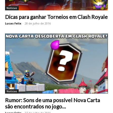
Notícias
Dicas para ganhar Torneios em Clash Royale
Lucas Felix
-
28 de julho de 2016
Notícias
Rumor: Sons de uma possível Nova Carta
são encontrados no jogo…
Lucas Felix
-
27 de julho de 2016