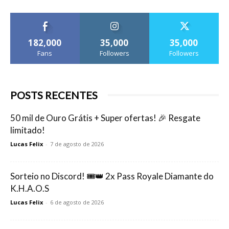
182,000
35,000
35,000
Fans
Followers
Followers
POSTS RECENTES
50 mil de Ouro Grátis + Super ofertas! 🎉 Resgate
limitado!
Lucas Felix
-
7 de agosto de 2026
Sorteio no Discord! 🎟️👑 2x Pass Royale Diamante do
K.H.A.O.S
Lucas Felix
-
6 de agosto de 2026