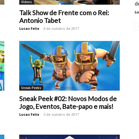
Vídeos
d
Talk Show de Frente com o Rei:
Lu
Antonio Tabet
Lucas Felix
-
6 de outubro de 2017
Sneak Peeks
Sneak Peek #02: Novos Modos de
Jogo, Eventos, Bate-papo e mais!
Lucas Felix
-
5 de outubro de 2017