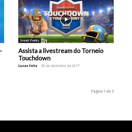
Sneak Peeks
–
Assista a livestream do Torneio
Touchdown
Lucas Felix
-
30 de setembro de 2017
Página 1 de 3