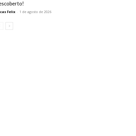
escoberto!
cas Felix
-
1 de agosto de 2026