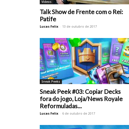
Vídeos
Talk Show de Frente com o Rei:
Patife
Lucas Felix
-
13 de outubro de 2017
Sneak Peeks
Sneak Peek #03: Copiar Decks
fora do jogo, Loja/News Royale
Reformuladas...
Lucas Felix
-
6 de outubro de 2017