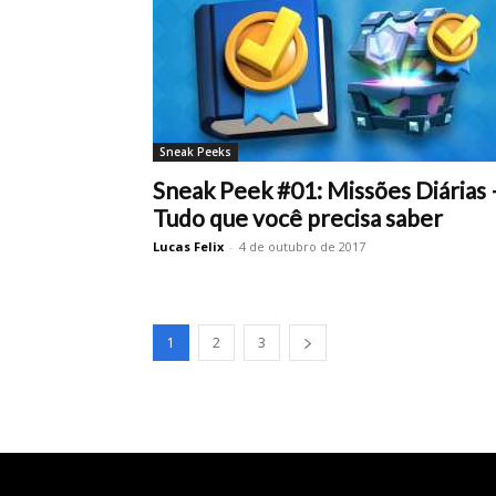
Sneak Peeks
Sneak Peek #01: Missões Diárias 
Tudo que você precisa saber
Lucas Felix
-
4 de outubro de 2017
1
2
3