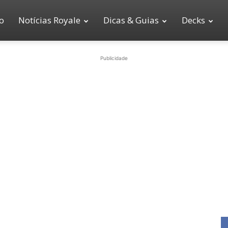
io
Notícias Royale
Dicas & Guias
Decks
Publicidade