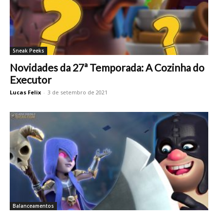
Sneak Peeks
Novidades da 27ª Temporada: A Cozinha do
Executor
Lucas Felix
-
3 de setembro de 2021
Balanceamentos