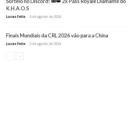
Sorteio no Discord! 🎟️👑 2x Pass Royale Diamante do
K.H.A.O.S
Lucas Felix
-
6 de agosto de 2026
Finais Mundiais da CRL 2026 vão para a China
Lucas Felix
-
3 de agosto de 2026