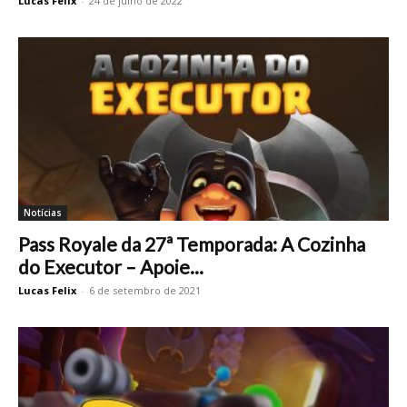
Lucas Felix
-
24 de julho de 2022
Notícias
Pass Royale da 27ª Temporada: A Cozinha
do Executor – Apoie...
Lucas Felix
-
6 de setembro de 2021