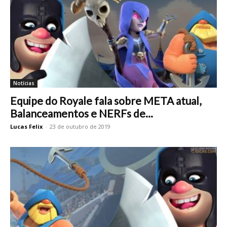
Notícias
Equipe do Royale fala sobre META atual,
Balanceamentos e NERFs de...
Lucas Felix
-
23 de outubro de 2019