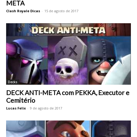
META
Clash Royale Dicas
-
15 de agosto de 2017
Decks
DECK ANTI-META com PEKKA, Executor e
Cemitério
Lucas Felix
-
9 de agosto de 2017