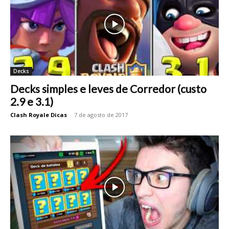
Decks
Decks simples e leves de Corredor (custo
2.9 e 3.1)
Clash Royale Dicas
-
7 de agosto de 2017