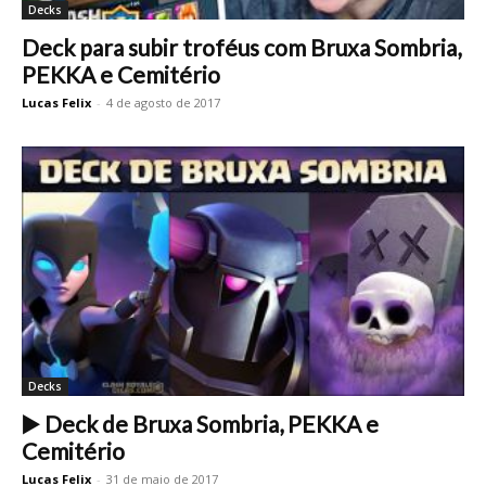
Decks
Deck para subir troféus com Bruxa Sombria,
PEKKA e Cemitério
Lucas Felix
-
4 de agosto de 2017
Decks
▶️ Deck de Bruxa Sombria, PEKKA e
Cemitério
Lucas Felix
-
31 de maio de 2017