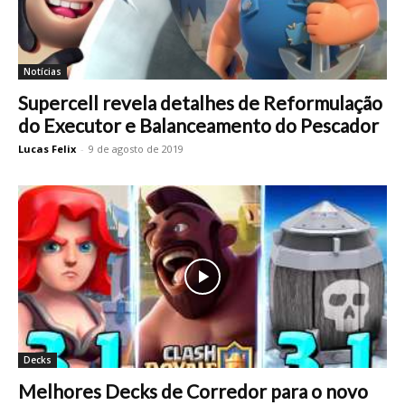
Notícias
Supercell revela detalhes de Reformulação
do Executor e Balanceamento do Pescador
Lucas Felix
-
9 de agosto de 2019
Decks
Melhores Decks de Corredor para o novo