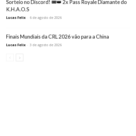
Sorteio no Discord! 🎟️👑 2x Pass Royale Diamante do
K.H.A.O.S
Lucas Felix
-
6 de agosto de 2026
Finais Mundiais da CRL 2026 vão para a China
Lucas Felix
-
3 de agosto de 2026