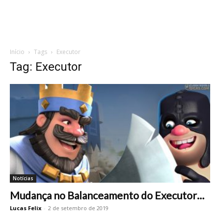
Início
Tags
Executor
Tag: Executor
Notícias
Mudança no Balanceamento do Executor…
Lucas Felix
-
2 de setembro de 2019