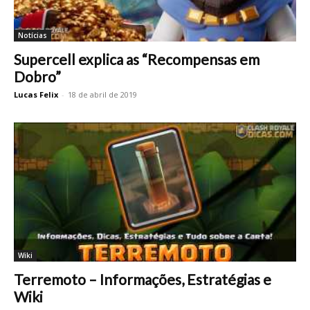
Notícias
Supercell explica as “Recompensas em
Dobro”
Lucas Felix
-
18 de abril de 2019
Wiki
Terremoto – Informações, Estratégias e
Wiki