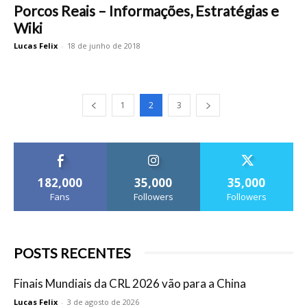
Porcos Reais – Informações, Estratégias e
Wiki
Lucas Felix
-
18 de junho de 2018
1
2
3
182,000
35,000
35,000
Fans
Followers
Followers
POSTS RECENTES
Finais Mundiais da CRL 2026 vão para a China
Lucas Felix
-
3 de agosto de 2026