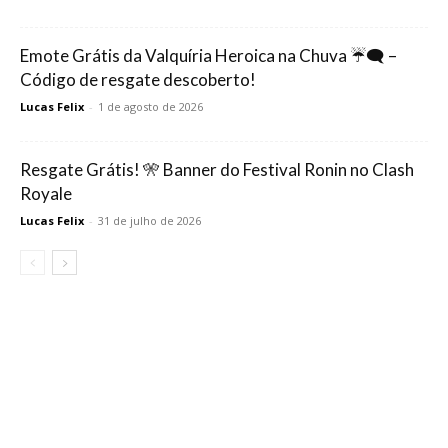
Emote Grátis da Valquíria Heroica na Chuva ☔🗨️ –
Código de resgate descoberto!
Lucas Felix
-
1 de agosto de 2026
Resgate Grátis! 🎌 Banner do Festival Ronin no Clash
Royale
Lucas Felix
-
31 de julho de 2026