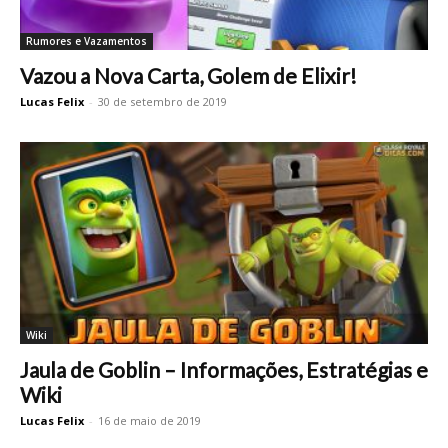
Rumores e Vazamentos
Vazou a Nova Carta, Golem de Elixir!
Lucas Felix
-
30 de setembro de 2019
Wiki
Jaula de Goblin – Informações, Estratégias e
Wiki
Lucas Felix
-
16 de maio de 2019