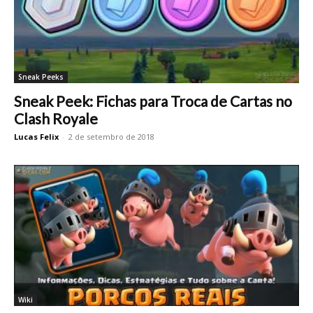
Sneak Peeks
Sneak Peek: Fichas para Troca de Cartas no
Clash Royale
Lucas Felix
-
2 de setembro de 2018
Wiki