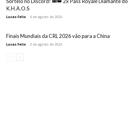
Sorteio no Discord! 🎟️👑 2x Pass Royale Diamante do
K.H.A.O.S
Lucas Felix
-
6 de agosto de 2026
Finais Mundiais da CRL 2026 vão para a China
Lucas Felix
-
3 de agosto de 2026