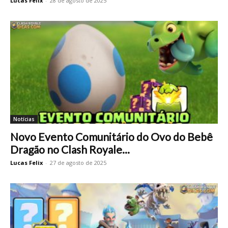
Lucas Felix
-
28 de agosto de 2025
Notícias
Novo Evento Comunitário do Ovo do Bebê
Dragão no Clash Royale...
Lucas Felix
-
27 de agosto de 2025