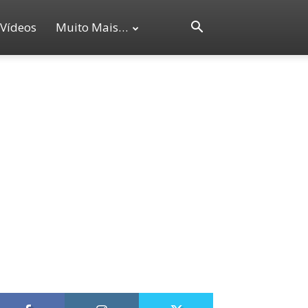
Vídeos
Muito Mais…