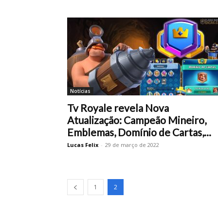
Notícias
Tv Royale revela Nova
Atualização: Campeão Mineiro,
Emblemas, Domínio de Cartas,...
Lucas Felix
-
29 de março de 2022
1
2