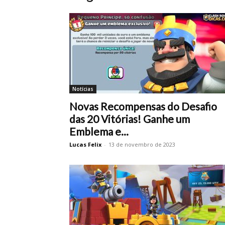
Notícias
Novas Recompensas do Desafio
das 20 Vitórias! Ganhe um
Emblema e...
Lucas Felix
-
13 de novembro de 2023