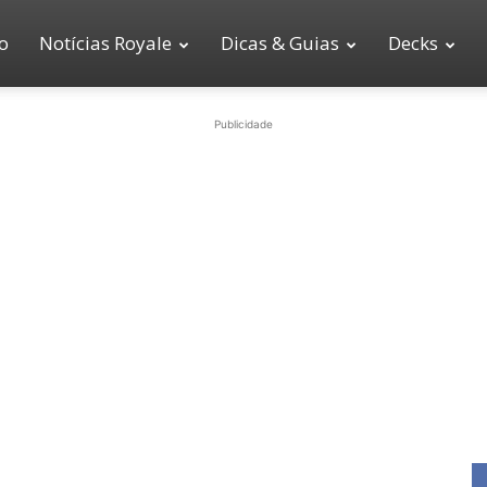
io
Notícias Royale
Dicas & Guias
Decks
Publicidade