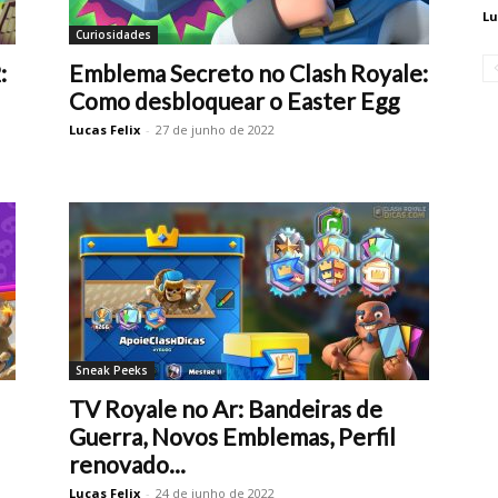
Lu
Curiosidades
:
Emblema Secreto no Clash Royale:
Como desbloquear o Easter Egg
Lucas Felix
-
27 de junho de 2022
Sneak Peeks
TV Royale no Ar: Bandeiras de
Guerra, Novos Emblemas, Perfil
renovado...
Lucas Felix
-
24 de junho de 2022