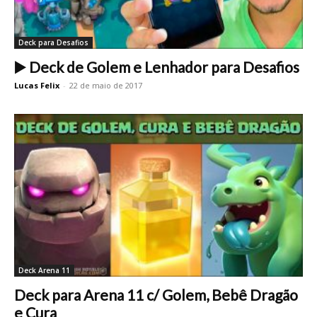
Deck para Desafios
▶️ Deck de Golem e Lenhador para Desafios
Lucas Felix
-
22 de maio de 2017
Deck Arena 11
Deck para Arena 11 c/ Golem, Bebê Dragão
e Cura