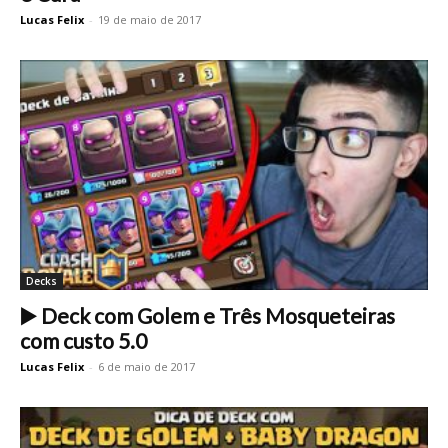
Lucas Felix
-
19 de maio de 2017
Decks
▶️ Deck com Golem e Três Mosqueteiras
com custo 5.0
Lucas Felix
-
6 de maio de 2017