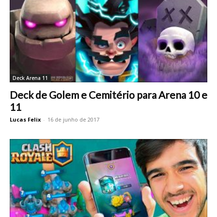
Deck Arena 11
Deck de Golem e Cemitério para Arena 10 e
11
Lucas Felix
-
16 de junho de 2017