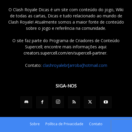
O Clash Royale Dicas é um site com conteúdo do jogo, Wiki
de todas as cartas, Dicas e tudo relacionado ao mundo de
Clash Royale! Atualmente somos a maior fonte de conteúdo
sobre o jogo e referência na comunidade.
O site faz parte do Programa de Criadores de Conteúdo
Supercell; encontre mais informações aqui:
creators.supercell.com/en/supercell-partner
.
Contato:
clashroyalebr[arroba]hotmail.com
SIGA-NOS
Sobre
Política de Privacidade
Contato