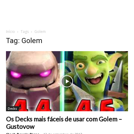
Início
Tags
Golem
Tag: Golem
Decks
Os Decks mais fáceis de usar com Golem –
Gustovow