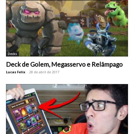
Decks
Deck de Golem, Megasservo e Relâmpago
Lucas Felix
-
28 de abril de 2017