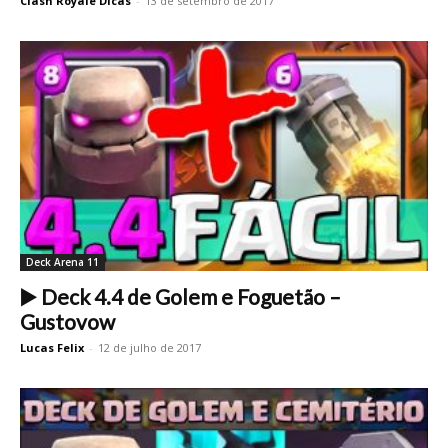
Clash Royale Dicas
-
13 de setembro de 2017
Deck Arena 11
▶️ Deck 4.4 de Golem e Foguetão –
Gustovow
Lucas Felix
-
12 de julho de 2017