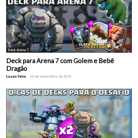
Deck Arena 7
Deck para Arena 7 com Golem e Bebê
Dragão
Lucas Felix
-
23 de novembro de 2016