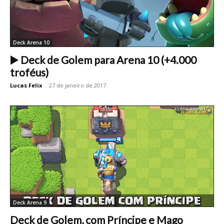
Deck Arena 10
▶️ Deck de Golem para Arena 10 (+4.000
troféus)
Lucas Felix
-
27 de janeiro de 2017
Deck Arena 9
Deck de Golem, com Príncipe e Mago