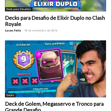
Deck para Desafios
Decks para Desafio de Elixir Duplo no Clash
Royale
Lucas Felix
-
18 de novembro de 2016
Decks
Deck de Golem, Megasservo e Tronco para
Grande Desafio