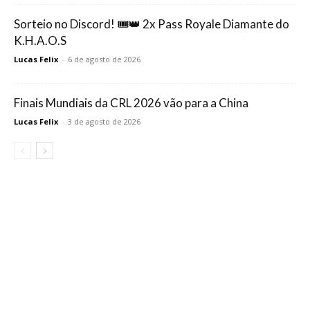
Sorteio no Discord! 🎟️👑 2x Pass Royale Diamante do
K.H.A.O.S
Lucas Felix
-
6 de agosto de 2026
Finais Mundiais da CRL 2026 vão para a China
Lucas Felix
-
3 de agosto de 2026