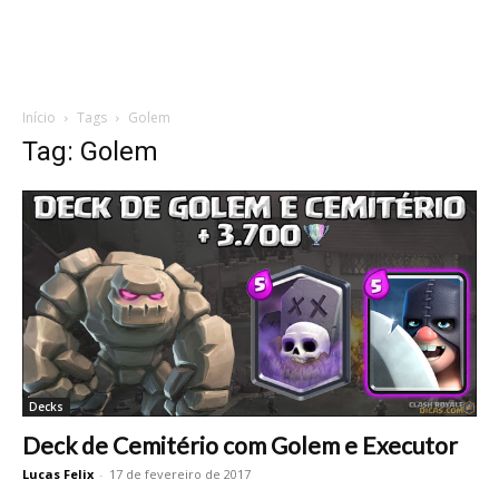
Início
Tags
Golem
Tag: Golem
Decks
Deck de Cemitério com Golem e Executor
Lucas Felix
-
17 de fevereiro de 2017