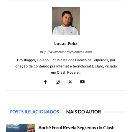
Lucas Felix
http://www.clashroyaledicas.com
ProBlogger, Goiano, Entusiasta dos Games da Supercell, por
criação de conteúdo pra internet e tecnologia! E claro, viciado
em Clash Royale...
POSTS RELACIONADOS
MAIS DO AUTOR
André Forni Revela Segredos do Clash