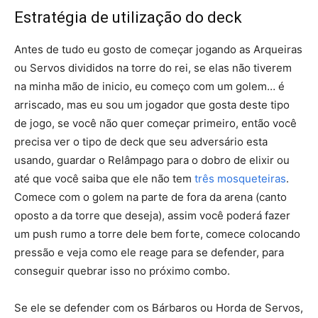
Estratégia de utilização do deck
Antes de tudo eu gosto de começar jogando as Arqueiras
ou Servos divididos na torre do rei, se elas não tiverem
na minha mão de inicio, eu começo com um golem… é
arriscado, mas eu sou um jogador que gosta deste tipo
de jogo, se você não quer começar primeiro, então você
precisa ver o tipo de deck que seu adversário esta
usando, guardar o Relâmpago para o dobro de elixir ou
até que você saiba que ele não tem
três mosqueteiras
.
Comece com o golem na parte de fora da arena (canto
oposto a da torre que deseja), assim você poderá fazer
um push rumo a torre dele bem forte, comece colocando
pressão e veja como ele reage para se defender, para
conseguir quebrar isso no próximo combo.
Se ele se defender com os Bárbaros ou Horda de Servos,