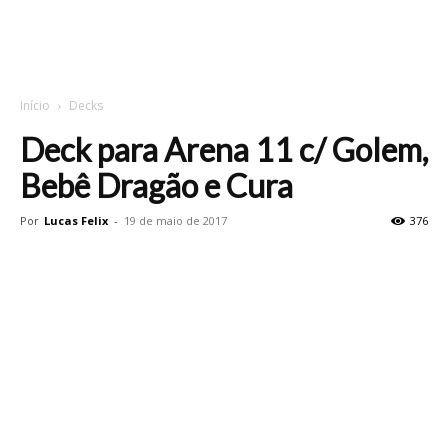
Início
Decks
Deck para Arena 11 c/ Golem,
Bebê Dragão e Cura
Por
Lucas Felix
-
19 de maio de 2017
376