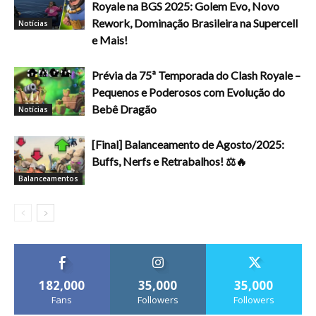
Royale na BGS 2025: Golem Evo, Novo
Rework, Dominação Brasileira na Supercell
Notícias
e Mais!
Prévia da 75ª Temporada do Clash Royale –
Pequenos e Poderosos com Evolução do
Bebê Dragão
Notícias
[Final] Balanceamento de Agosto/2025:
Buffs, Nerfs e Retrabalhos! ⚖️🔥
Balanceamentos
182,000
35,000
35,000
Fans
Followers
Followers