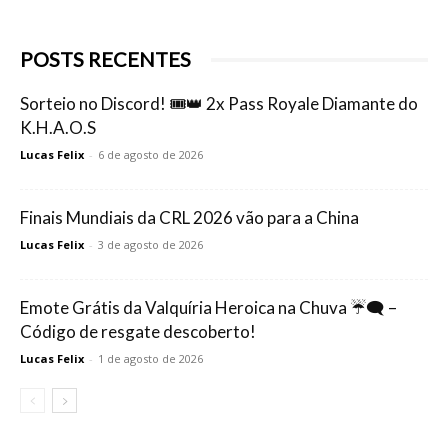
POSTS RECENTES
Sorteio no Discord! 🎟️👑 2x Pass Royale Diamante do
K.H.A.O.S
Lucas Felix
-
6 de agosto de 2026
Finais Mundiais da CRL 2026 vão para a China
Lucas Felix
-
3 de agosto de 2026
Emote Grátis da Valquíria Heroica na Chuva ☔🗨️ –
Código de resgate descoberto!
Lucas Felix
-
1 de agosto de 2026