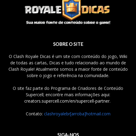
SOBRE O SITE
O Clash Royale Dicas é um site com conteúdo do jogo, Wiki
de todas as cartas, Dicas e tudo relacionado ao mundo de
Clash Royale! Atualmente somos a maior fonte de conteúdo
sobre o jogo e referência na comunidade.
O site faz parte do Programa de Criadores de Conteúdo
Supercell; encontre mais informações aqui:
creators.supercell.com/en/supercell-partner
.
Contato:
clashroyalebr[arroba]hotmail.com
SIGA-NOS