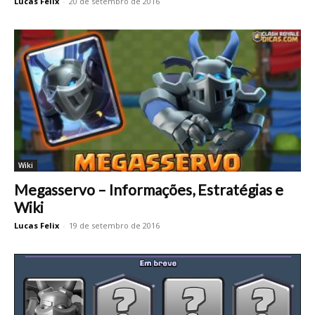
Lucas Felix
-
20 de setembro de 2016
Wiki
Megasservo – Informações, Estratégias e
Wiki
Lucas Felix
-
19 de setembro de 2016