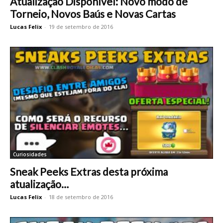
Atualização Disponível: Novo modo de
Torneio, Novos Baús e Novas Cartas
Lucas Felix
-
19 de setembro de 2016
Curiosidades
Sneak Peeks Extras desta próxima
atualização…
Lucas Felix
-
18 de setembro de 2016