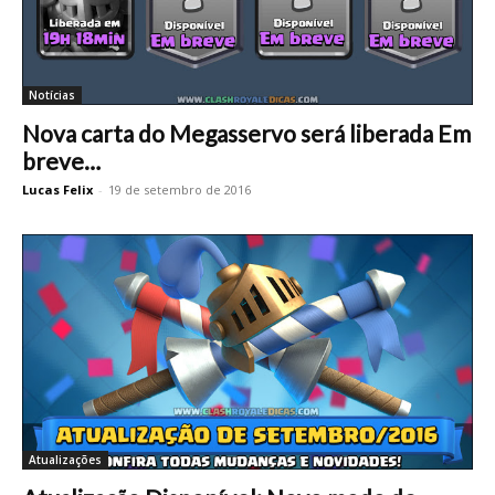
Notícias
Nova carta do Megasservo será liberada Em
breve…
Lucas Felix
-
19 de setembro de 2016
Atualizações