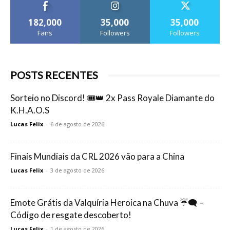
182,000
35,000
35,000
Fans
Followers
Followers
POSTS RECENTES
Sorteio no Discord! 🎟️👑 2x Pass Royale Diamante do
K.H.A.O.S
Lucas Felix
-
6 de agosto de 2026
Finais Mundiais da CRL 2026 vão para a China
Lucas Felix
-
3 de agosto de 2026
Emote Grátis da Valquíria Heroica na Chuva ☔🗨️ –
Código de resgate descoberto!
Lucas Felix
-
1 de agosto de 2026