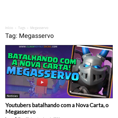
Início
Tags
Megasservo
Tag: Megasservo
Notícias
Youtubers batalhando com a Nova Carta, o
Megasservo