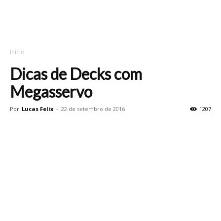
Início
Dicas de Decks com
Megasservo
Por
Lucas Felix
-
22 de setembro de 2016
1207