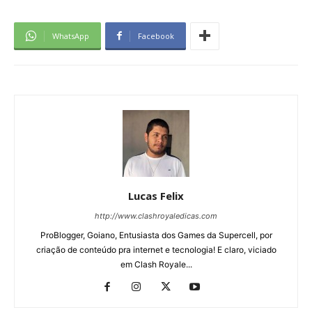
WhatsApp
Facebook
Lucas Felix
http://www.clashroyaledicas.com
ProBlogger, Goiano, Entusiasta dos Games da Supercell, por
criação de conteúdo pra internet e tecnologia! E claro, viciado
em Clash Royale...