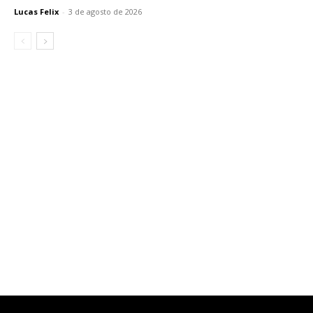
Lucas Felix
-
3 de agosto de 2026