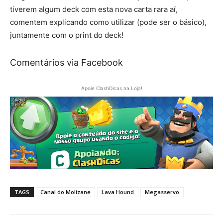
tiverem algum deck com esta nova carta rara aí,
comentem explicando como utilizar (pode ser o básico),
juntamente com o print do deck!
Comentários via Facebook
Apoie ClashDicas na Loja!
TAGS
Canal do Molizane
Lava Hound
Megasservo