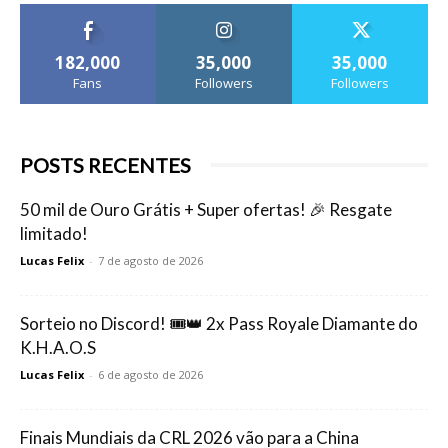
182,000
35,000
35,000
Fans
Followers
Followers
POSTS RECENTES
50 mil de Ouro Grátis + Super ofertas! 🎉 Resgate
limitado!
Lucas Felix
-
7 de agosto de 2026
Sorteio no Discord! 🎟️👑 2x Pass Royale Diamante do
K.H.A.O.S
Lucas Felix
-
6 de agosto de 2026
Finais Mundiais da CRL 2026 vão para a China