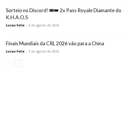
Sorteio no Discord! 🎟️👑 2x Pass Royale Diamante do
K.H.A.O.S
Lucas Felix
-
6 de agosto de 2026
Finais Mundiais da CRL 2026 vão para a China
Lucas Felix
-
3 de agosto de 2026