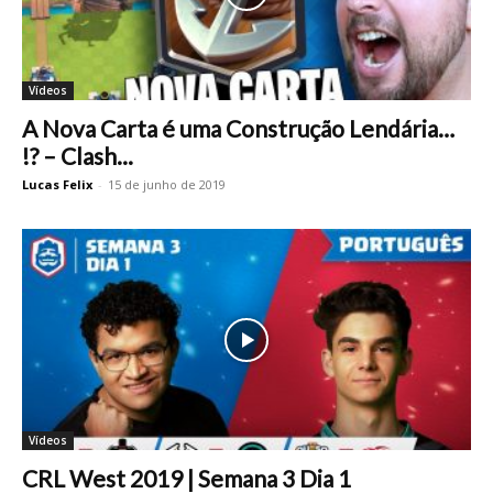
Vídeos
A Nova Carta é uma Construção Lendária…
!? – Clash...
Lucas Felix
-
15 de junho de 2019
Vídeos
CRL West 2019 | Semana 3 Dia 1