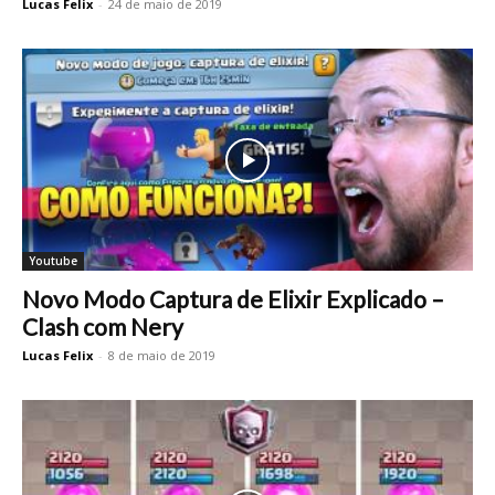
Lucas Felix
-
24 de maio de 2019
Youtube
Novo Modo Captura de Elixir Explicado –
Clash com Nery
Lucas Felix
-
8 de maio de 2019