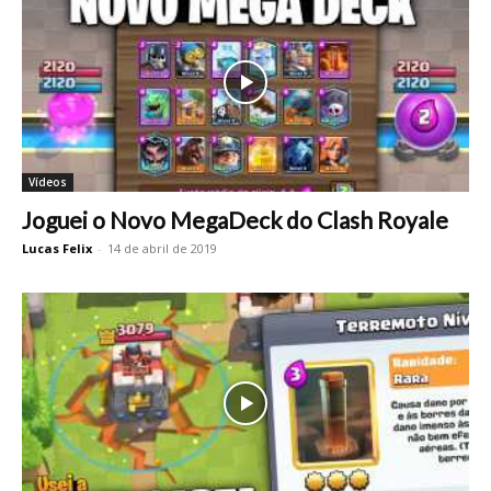
Vídeos
Joguei o Novo MegaDeck do Clash Royale
Lucas Felix
-
14 de abril de 2019