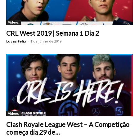
Vídeos
CRL West 2019 | Semana 1 Dia 2
Lucas Felix
-
1 de junho de 2019
Vídeos
Clash Royale League West – A Competição
começa dia 29 de...