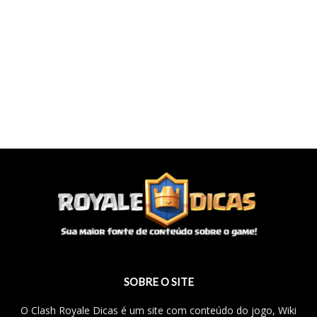
SOBRE O SITE
O Clash Royale Dicas é um site com conteúdo do jogo, Wiki