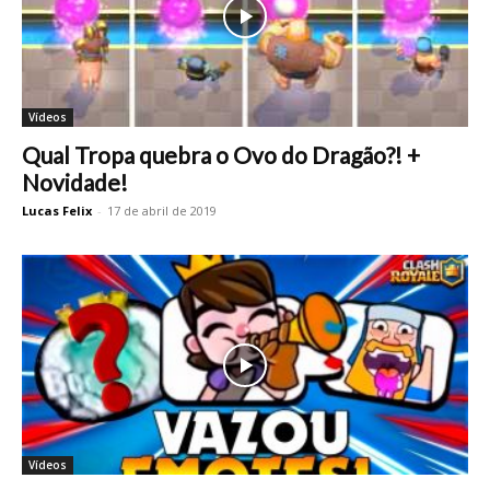
Vídeos
Qual Tropa quebra o Ovo do Dragão?! +
Novidade!
Lucas Felix
-
17 de abril de 2019
Vídeos