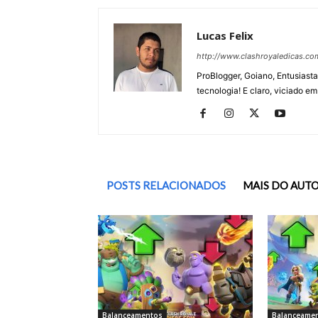
Lucas Felix
http://www.clashroyaledicas.co
ProBlogger, Goiano, Entusiasta
tecnologia! E claro, viciado em
POSTS RELACIONADOS
MAIS DO AUT
Balanceamentos
Balanceame