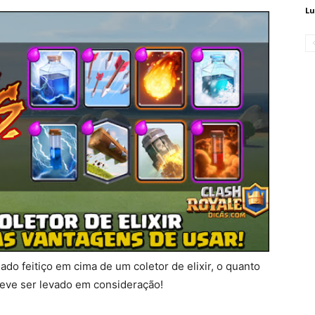
Lu
nado feitiço em cima de um coletor de elixir, o quanto
 deve ser levado em consideração!