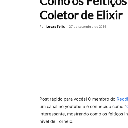
Como os Feitiços
Coletor de Elixir
Por
Lucas Felix
-
27 de setembro de 2016
Post rápido para vocês! O membro do
Reddi
um canal no youtube e é conhecido como “
interessante, mostrando como os feitiços in
nível de Torneio.