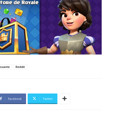
essante
Reddit
Facebook
Twitter