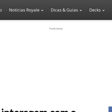
io
Notícias Royale
Dicas & Guias
Decks
Publicidade