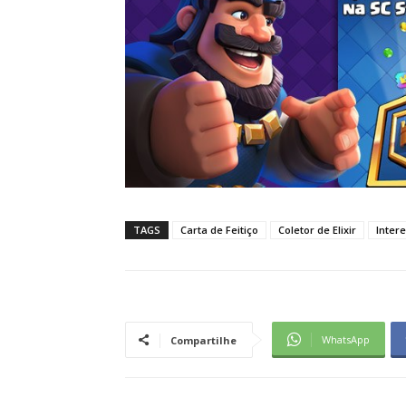
TAGS
Carta de Feitiço
Coletor de Elixir
Inter
WhatsApp
Compartilhe