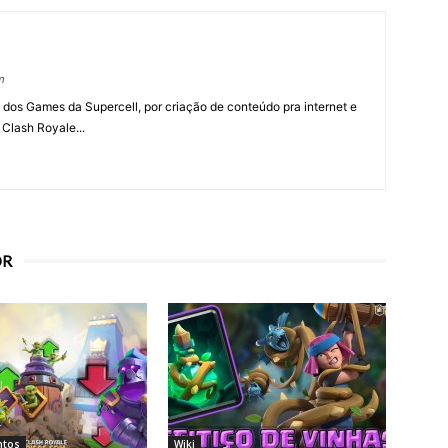
m
 dos Games da Supercell, por criação de conteúdo pra internet e
 Clash Royale...
OR
ntos
Wiki