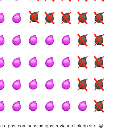
 o post com seus amigos enviando link do site! 😉