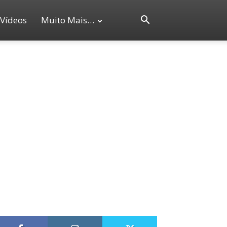
Vídeos
Muito Mais…