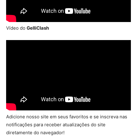
Vídeo do
GelliClash
Adicione nosso site em seus favoritos e se inscreva nas
notificações para receber atualizações do site
diretamente do navegador!