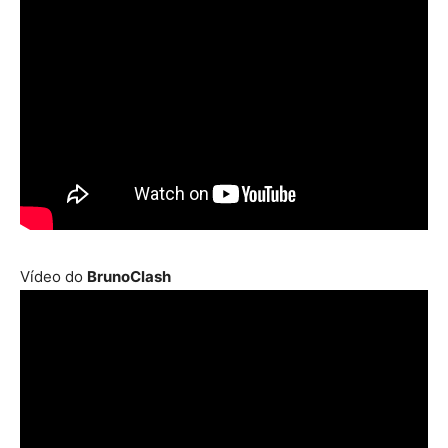
Vídeo do
BrunoClash