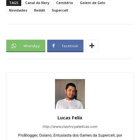
TAGS
Canal do Nery
Cemitério
Golem de Gelo
Novidades
Reddit
Supercell
WhatsApp
Facebook
Lucas Felix
http://www.clashroyaledicas.com
ProBlogger, Goiano, Entusiasta dos Games da Supercell, por