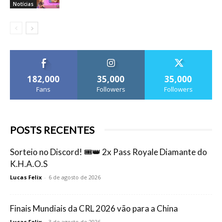
Notícias
182,000
35,000
35,000
Fans
Followers
Followers
POSTS RECENTES
Sorteio no Discord! 🎟️👑 2x Pass Royale Diamante do
K.H.A.O.S
Lucas Felix
-
6 de agosto de 2026
Finais Mundiais da CRL 2026 vão para a China
Lucas Felix
-
3 de agosto de 2026