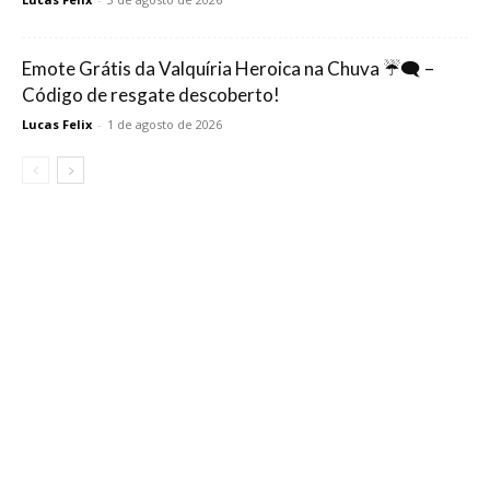
Emote Grátis da Valquíria Heroica na Chuva ☔🗨️ –
Código de resgate descoberto!
Lucas Felix
-
1 de agosto de 2026