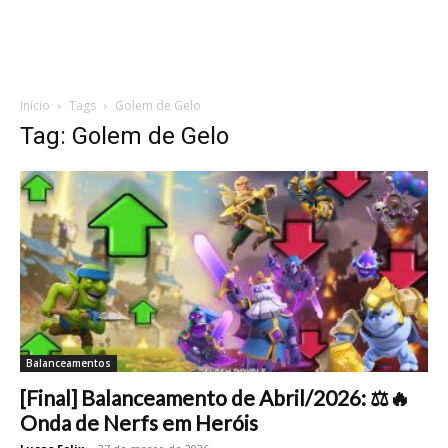
Início
Tags
Golem de Gelo
Tag: Golem de Gelo
Balanceamentos
[Final] Balanceamento de Abril/2026: ⚖️🔥
Onda de Nerfs em Heróis