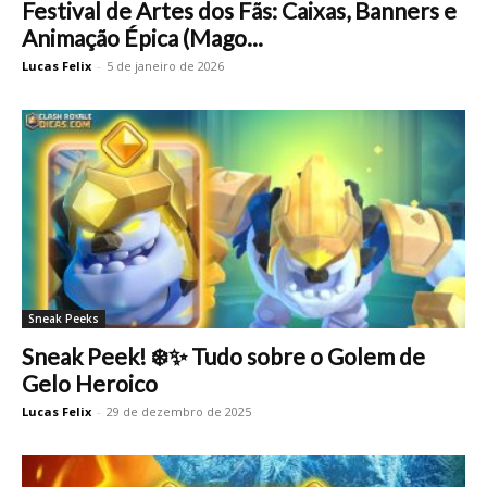
Festival de Artes dos Fãs: Caixas, Banners e
Animação Épica (Mago...
Lucas Felix
-
5 de janeiro de 2026
Sneak Peeks
Sneak Peek! ❄️✨ Tudo sobre o Golem de
Gelo Heroico
Lucas Felix
-
29 de dezembro de 2025