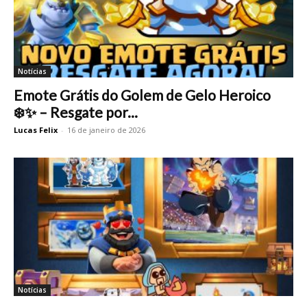
Notícias
Emote Grátis do Golem de Gelo Heroico
❄️✨ – Resgate por...
Lucas Felix
-
16 de janeiro de 2026
Notícias