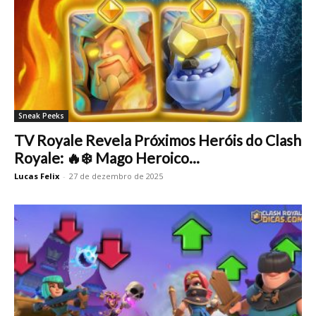
Sneak Peeks
TV Royale Revela Próximos Heróis do Clash
Royale: 🔥❄️ Mago Heroico...
Lucas Felix
-
27 de dezembro de 2025