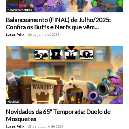
Balanceamentos
Balanceamento (FINAL) de Julho/2025:
Confira os Buffs e Nerfs que vêm...
Lucas Felix
-
26 de junho de 2025
Notícias
Novidades da 65ª Temporada: Duelo de
Mosquetes
Lucas Felix
-
29 de outubro de 2024