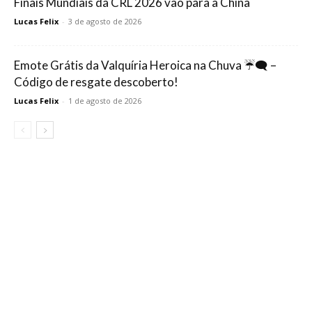
Finais Mundiais da CRL 2026 vão para a China
Lucas Felix
-
3 de agosto de 2026
Emote Grátis da Valquíria Heroica na Chuva ☔🗨️ –
Código de resgate descoberto!
Lucas Felix
-
1 de agosto de 2026