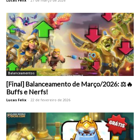
Lucas Felix
-
27 de março de 2026
Balanceamentos
[Final] Balanceamento de Março/2026: ⚖️🔥
Buffs e Nerfs!
Lucas Felix
-
22 de fevereiro de 2026