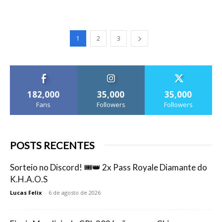
1
2
3
182,000
35,000
35,000
Fans
Followers
Followers
POSTS RECENTES
Sorteio no Discord! 🎟️👑 2x Pass Royale Diamante do
K.H.A.O.S
Lucas Felix
-
6 de agosto de 2026