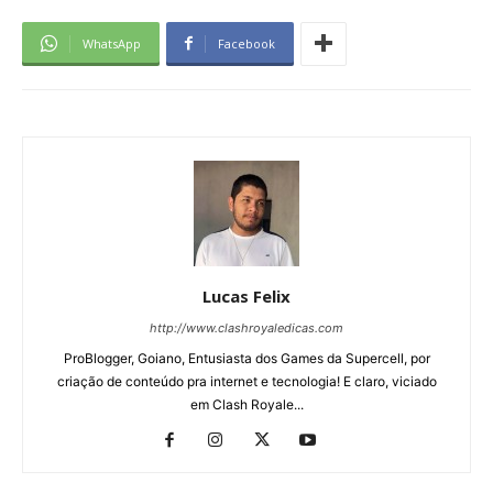
WhatsApp
Facebook
Lucas Felix
http://www.clashroyaledicas.com
ProBlogger, Goiano, Entusiasta dos Games da Supercell, por
criação de conteúdo pra internet e tecnologia! E claro, viciado
em Clash Royale...