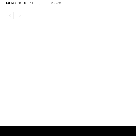
Lucas Felix
-
31 de julho de 2026