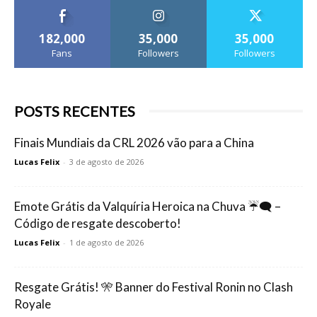
182,000
35,000
35,000
Fans
Followers
Followers
POSTS RECENTES
Finais Mundiais da CRL 2026 vão para a China
Lucas Felix
-
3 de agosto de 2026
Emote Grátis da Valquíria Heroica na Chuva ☔🗨️ –
Código de resgate descoberto!
Lucas Felix
-
1 de agosto de 2026
Resgate Grátis! 🎌 Banner do Festival Ronin no Clash
Royale