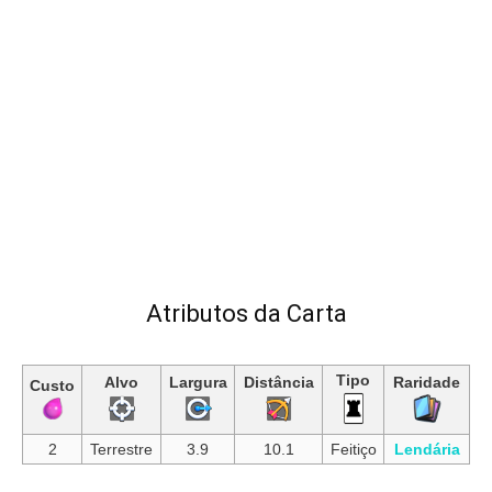
Atributos da Carta
Tipo
Alvo
Largura
Distância
Raridade
Custo
2
Terrestre
3.9
10.1
Feitiço
Lendária