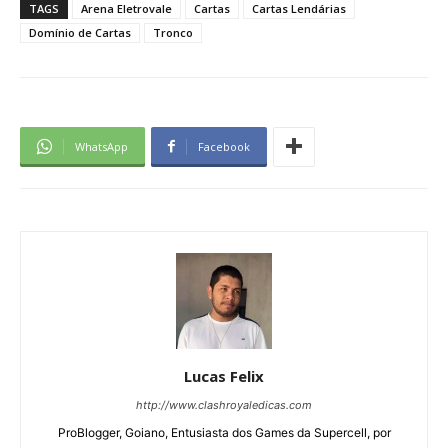
TAGS
Arena Eletrovale
Cartas
Cartas Lendárias
Domínio de Cartas
Tronco
WhatsApp
Facebook
Lucas Felix
http://www.clashroyaledicas.com
ProBlogger, Goiano, Entusiasta dos Games da Supercell, por