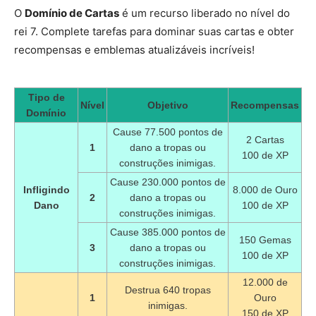
O
Domínio de Cartas
é um recurso liberado no nível do
rei 7. Complete tarefas para dominar suas cartas e obter
recompensas e emblemas atualizáveis incríveis!
Tipo de
Nível
Objetivo
Recompensas
Domínio
Cause 77.500 pontos de
2 Cartas
1
dano a tropas ou
100 de XP
construções inimigas.
Cause 230.000 pontos de
Infligindo
8.000 de Ouro
2
dano a tropas ou
Dano
100 de XP
construções inimigas.
Cause 385.000 pontos de
150 Gemas
3
dano a tropas ou
100 de XP
construções inimigas.
12.000 de
Destrua 640 tropas
1
Ouro
inimigas.
150 de XP