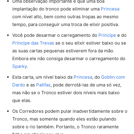
Uma observação importante é que uma boa
implantação do tronco pode eliminar uma
Princesa
com nível alto, bem como outras tropas ao mesmo
tempo, para conseguir uma troca de elixir positiva.
Você pode desarmar o carregamento do
Príncipe
e do
Príncipe das Trevas
se o seu elixir estiver baixo ou se
as suas cartas pequenas estiverem fora da mão.
Embora ele não consiga desarmar o carregamento do
Sparky
.
Esta carta, um nível baixo da
Princesa
, do
Goblin com
Dardo
e as
Patifas
, pode derrotá-las de uma só vez,
mas não se o Tronco estiver dois níveis mais baixo
que elas.
Os Corredores podem pular inadvertidamente sobre o
Tronco, mas somente quando eles estão pulando
sobre o rio também. Portanto, o Tronco raramente