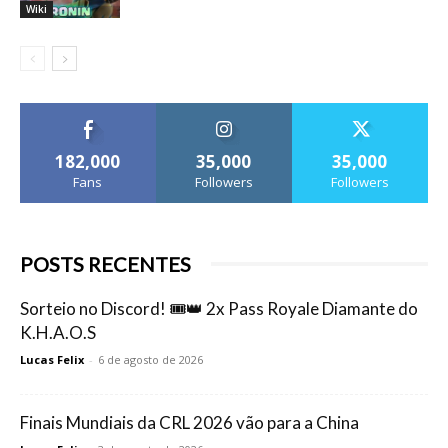
Wiki
182,000
35,000
35,000
Fans
Followers
Followers
POSTS RECENTES
Sorteio no Discord! 🎟️👑 2x Pass Royale Diamante do
K.H.A.O.S
Lucas Felix
-
6 de agosto de 2026
Finais Mundiais da CRL 2026 vão para a China