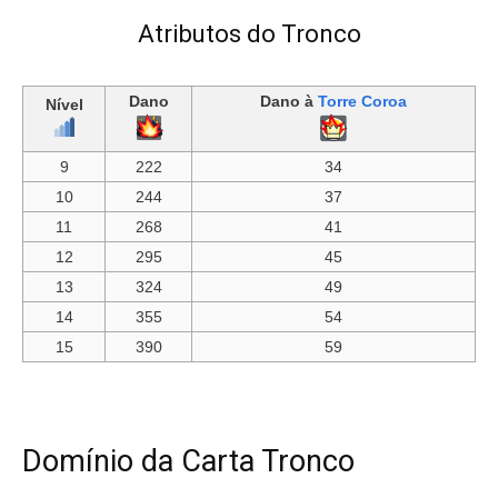
Atributos do Tronco
Dano
Dano à
Torre Coroa
Nível
9
222
34
10
244
37
11
268
41
12
295
45
13
324
49
14
355
54
15
390
59
Domínio da Carta Tronco