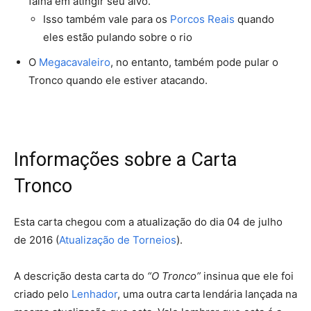
falha em atingir seu alvo.
Isso também vale para os
Porcos Reais
quando
eles estão pulando sobre o rio
O
Megacavaleiro
, no entanto, também pode pular o
Tronco quando ele estiver atacando.
Informações sobre a Carta
Tronco
Esta carta chegou com a atualização do dia 04 de julho
de 2016 (
Atualização de Torneios
).
A descrição desta carta do
“O Tronco”
insinua que ele foi
criado pelo
Lenhador
, uma outra carta lendária lançada na