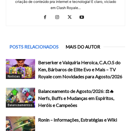
criação de conteúdo pra internet e tecnologia! E claro, viciado
em Clash Royale...
POSTS RELACIONADOS
MAIS DO AUTOR
Berserker e Valquíria Heroica, C.A.O.S do
Ken, Bárbaros de Elite Evo e Mais – TV
Royale com Novidades para Agosto/2026
Notícias
Balanceamento de Agosto/2026: ⚖️🔥
Nerfs, Buffs e Mudanças em Espíritos,
Heróis e Campeões
Balanceamentos
Ronin – Informações, Estratégias e Wiki