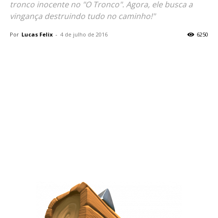
tronco inocente no "O Tronco". Agora, ele busca a
vingança destruindo tudo no caminho!"
Por
Lucas Felix
-
4 de julho de 2016
6250