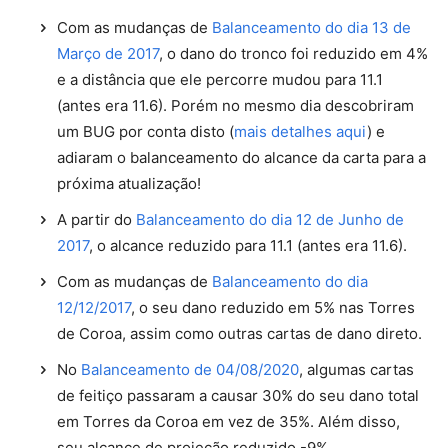
Com as mudanças de
Balanceamento do dia 13 de
Março de 2017
, o dano do tronco foi reduzido em 4%
e a distância que ele percorre mudou para 11.1
(antes era 11.6). Porém no mesmo dia descobriram
um BUG por conta disto (
mais detalhes aqui
) e
adiaram o balanceamento do alcance da carta para a
próxima atualização!
A partir do
Balanceamento do dia 12 de Junho de
2017
, o alcance reduzido para 11.1 (antes era 11.6).
Com as mudanças de
Balanceamento do dia
12/12/2017
, o seu dano reduzido em 5% nas Torres
de Coroa, assim como outras cartas de dano direto.
No
Balanceamento de 04/08/2020
, algumas cartas
de feitiço passaram a causar 30% do seu dano total
em Torres da Coroa em vez de 35%. Além disso,
seu alcance de projeção reduzido -9%.