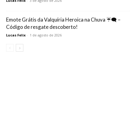
Lucas Felix
-
3 de agosto de 2026
Emote Grátis da Valquíria Heroica na Chuva ☔🗨️ –
Código de resgate descoberto!
Lucas Felix
-
1 de agosto de 2026