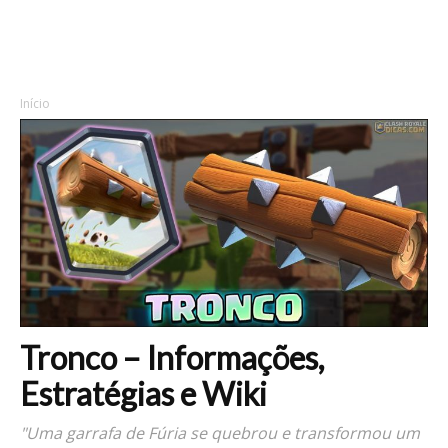
Início
Tronco – Informações,
Estratégias e Wiki
"Uma garrafa de Fúria se quebrou e transformou um