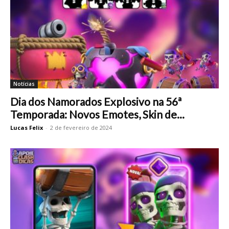
Notícias
Dia dos Namorados Explosivo na 56ª
Temporada: Novos Emotes, Skin de...
Lucas Felix
-
2 de fevereiro de 2024