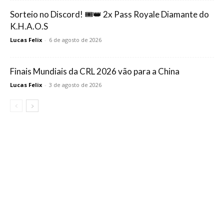
Sorteio no Discord! 🎟️👑 2x Pass Royale Diamante do
K.H.A.O.S
Lucas Felix
-
6 de agosto de 2026
Finais Mundiais da CRL 2026 vão para a China
Lucas Felix
-
3 de agosto de 2026