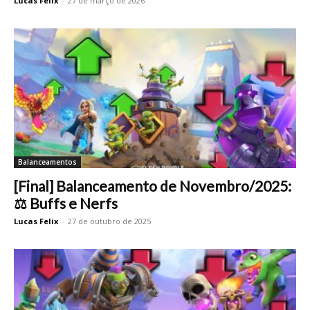
Lucas Felix
-
27 de março de 2026
Balanceamentos
[Final] Balanceamento de Novembro/2025:
⚖️ Buffs e Nerfs
Lucas Felix
-
27 de outubro de 2025