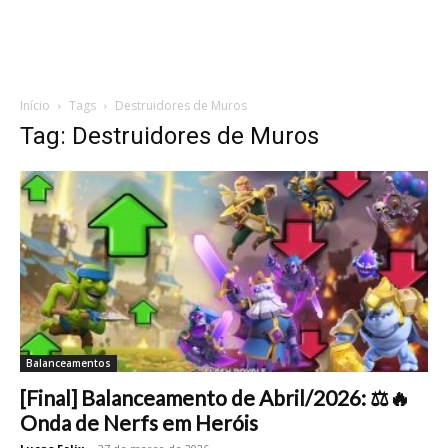
Início
Tags
Destruidores de Muros
Tag: Destruidores de Muros
Balanceamentos
[Final] Balanceamento de Abril/2026: ⚖️🔥
Onda de Nerfs em Heróis