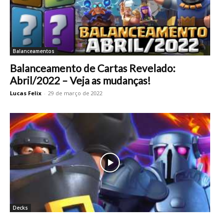
Balanceamentos
Balanceamento de Cartas Revelado:
Abril/2022 – Veja as mudanças!
Lucas Felix
-
29 de março de 2022
Decks