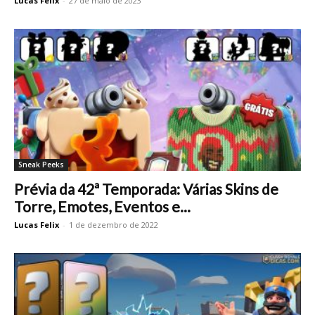
Lucas Felix
-
27 de maio de 2023
Sneak Peeks
Prévia da 42ª Temporada: Várias Skins de
Torre, Emotes, Eventos e...
Lucas Felix
-
1 de dezembro de 2022