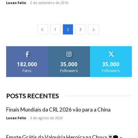
Lucas Felix
-
2 de setembro de 2016
1
2
3
182,000
35,000
35,000
Fans
Followers
Followers
POSTS RECENTES
Finais Mundiais da CRL 2026 vão para a China
Lucas Felix
-
3 de agosto de 2026
Emote Grátis da Valquíria Heroica na Chuva ☔🗨️ –