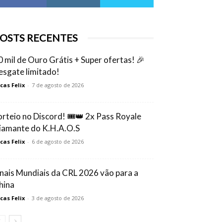
OSTS RECENTES
0 mil de Ouro Grátis + Super ofertas! 🎉
esgate limitado!
cas Felix
-
7 de agosto de 2026
orteio no Discord! 🎟️👑 2x Pass Royale
iamante do K.H.A.O.S
cas Felix
-
6 de agosto de 2026
inais Mundiais da CRL 2026 vão para a
hina
cas Felix
-
3 de agosto de 2026