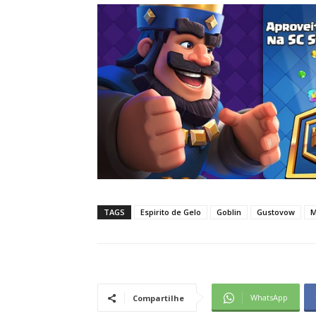
TAGS
Espirito de Gelo
Goblin
Gustovow
M
WhatsApp
Compartilhe