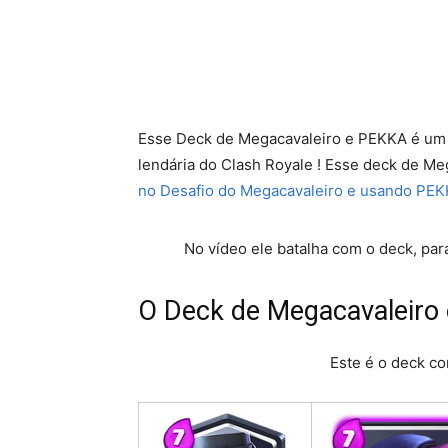
Esse Deck de Megacavaleiro e PEKKA é um 
lendária do Clash Royale ! Esse deck de Me
no Desafio do Megacavaleiro e usando PE
No vídeo ele batalha com o deck, pa
O Deck de Megacavaleiro
Este é o deck c