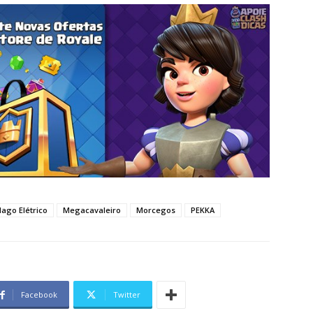
ago Elétrico
Megacavaleiro
Morcegos
PEKKA
Facebook
Twitter