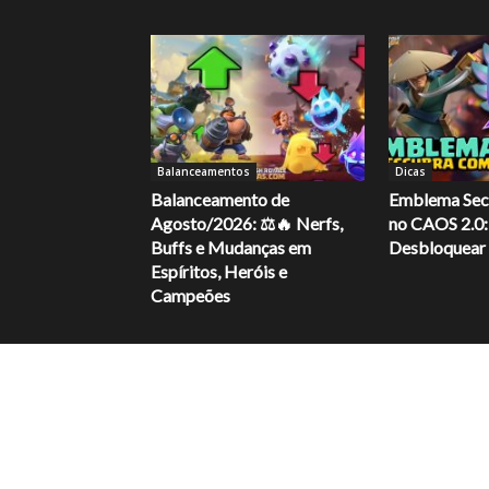
Balanceamentos
Dicas
Balanceamento de
Emblema Secr
Agosto/2026: ⚖️🔥 Nerfs,
no CAOS 2.0
Buffs e Mudanças em
Desbloquear
Espíritos, Heróis e
Campeões