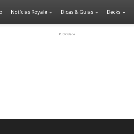
io
Notícias Royale
Dicas & Guias
Decks
Publicidade