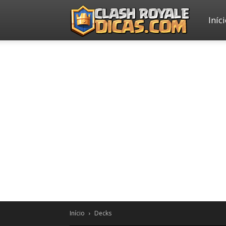
Iníc
Clash
Royale
Dicas
Início
Decks