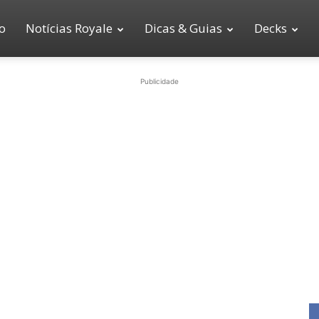
io
Notícias Royale
Dicas & Guias
Decks
Publicidade