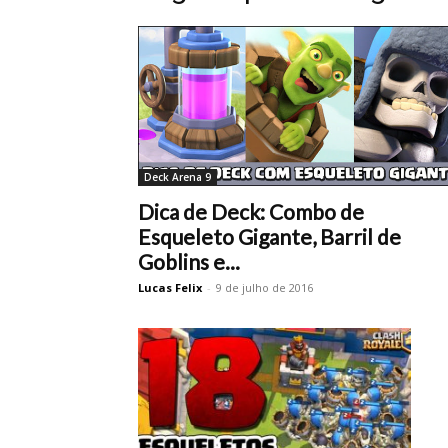
Deck Arena 9
Dica de Deck: Combo de
Esqueleto Gigante, Barril de
Goblins e...
Lucas Felix
-
9 de julho de 2016