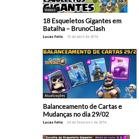
Vídeos
18 Esqueletos Gigantes em
Batalha – BrunoClash
Lucas Felix
-
19 de abril de 2016
Atualizações
Balanceamento de Cartas e
Mudanças no dia 29/02
Lucas Felix
-
24 de fevereiro de 2016