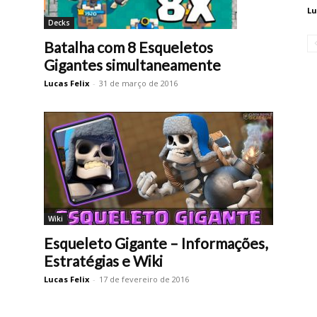
Lu
Decks
Batalha com 8 Esqueletos
Gigantes simultaneamente
Lucas Felix
-
31 de março de 2016
Wiki
Esqueleto Gigante – Informações,
Estratégias e Wiki
Lucas Felix
-
17 de fevereiro de 2016