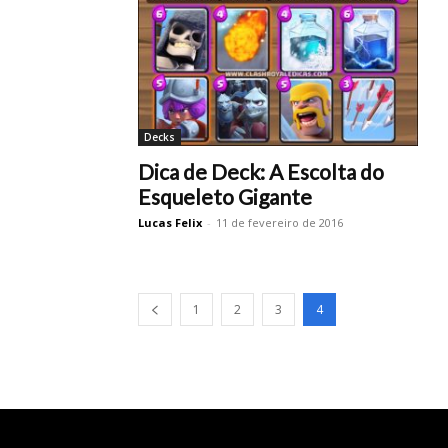
Decks
Dica de Deck: A Escolta do
Esqueleto Gigante
Lucas Felix
-
11 de fevereiro de 2016
1
2
3
4