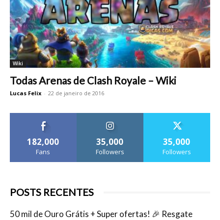
Wiki
Todas Arenas de Clash Royale – Wiki
Lucas Felix
-
22 de janeiro de 2016
182,000
35,000
35,000
Fans
Followers
Followers
POSTS RECENTES
50 mil de Ouro Grátis + Super ofertas! 🎉 Resgate