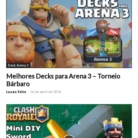
Deck Arena 3
Melhores Decks para Arena 3 – Torneio
Bárbaro
Lucas Felix
-
16 de abril de 2016