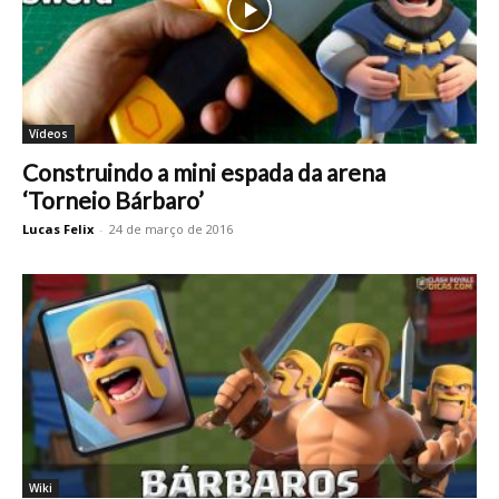
Vídeos
Construindo a mini espada da arena
‘Torneio Bárbaro’
Lucas Felix
-
24 de março de 2016
Wiki