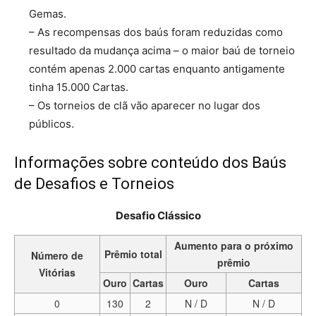
Gemas.
– As recompensas dos baús foram reduzidas como
resultado da mudança acima – o maior baú de torneio
contém apenas 2.000 cartas enquanto antigamente
tinha 15.000 Cartas.
– Os torneios de clã vão aparecer no lugar dos
públicos.
Informações sobre conteúdo dos Baús
de Desafios e Torneios
Desafio Clássico
Aumento para o próximo
Prêmio total
Número de
prêmio
Vitórias
Ouro
Cartas
Ouro
Cartas
0
130
2
N / D
N / D