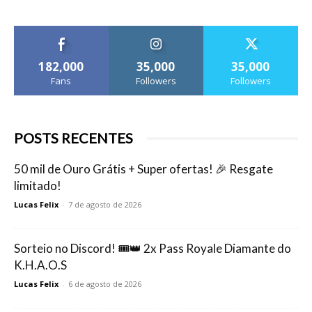
182,000
35,000
35,000
Fans
Followers
Followers
POSTS RECENTES
50 mil de Ouro Grátis + Super ofertas! 🎉 Resgate
limitado!
Lucas Felix
-
7 de agosto de 2026
Sorteio no Discord! 🎟️👑 2x Pass Royale Diamante do
K.H.A.O.S
Lucas Felix
-
6 de agosto de 2026