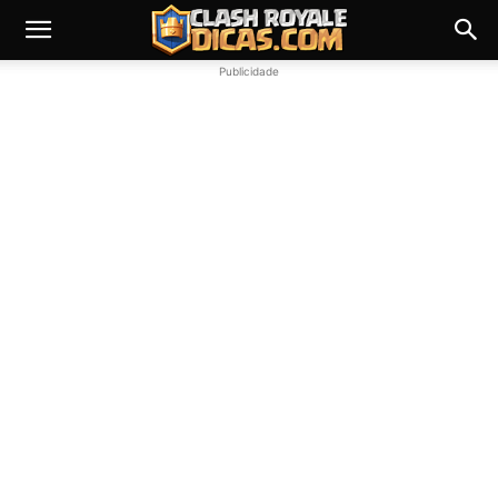
Publicidade