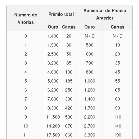
Aumentar de Prêmio
Prêmio total
Número de
Anterior
Vitórias
Ouro
Cartas
Ouro
Cartas
0
1,400
20
N / D
N / D
1
1,900
30
500
10
2
2,500
50
600
20
3
3,200
85
700
35
4
4,000
130
800
45
5
5,000
185
1,000
55
6
6,200
250
1,200
65
7
7,600
330
1,400
80
8
9,300
420
1,700
90
9
11,500
530
2,200
110
10
14,200
670
2,700
140
11
17,500
860
3,300
190