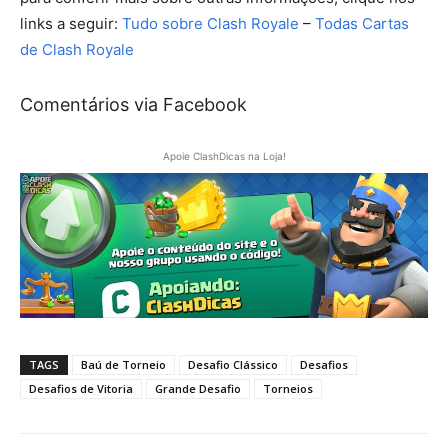
links a seguir:
Tudo sobre Clash Royale
–
Todas Cartas
de Clash Royale
Comentários via Facebook
Apoie ClashDicas na Loja!
TAGS
Baú de Torneio
Desafio Clássico
Desafios
Desafios de Vitoria
Grande Desafio
Torneios