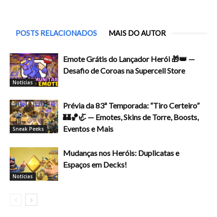
POSTS RELACIONADOS
MAIS DO AUTOR
Emote Grátis do Lançador Herói 🎁👑 —
Desafio de Coroas na Supercell Store
Notícias
Prévia da 83ª Temporada: “Tiro Certeiro”
🏰🏀🦏 — Emotes, Skins de Torre, Boosts,
Eventos e Mais
Sneak Peeks
Mudanças nos Heróis: Duplicatas e
Espaços em Decks!
Notícias