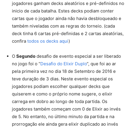
jogadores ganham decks aleatórios e pré-definidos no
inicio de cada batalha. Estes decks podiam conter
cartas que o jogador ainda não havia desbloqueado e
também niveladas com as regras do torneio. (cada
deck tinha 6 cartas pré-definidas e 2 cartas aleatórias,
confira
todos os decks aqui
)
O
Segundo
desafio de evento especial a ser liberado
no jogo foi o “
Desafio do Elixir Duplo
“, que foi ao ar
pela primeira vez no dia 18 de Setembro de 2016 e
teve duração de 3 dias. Neste evento especial os
jogadores podiam escolher qualquer decks que
quiserem e como o próprio nome sugere, o elixir
carrega em dobro ao longo de toda partida. Os
jogadores também começam com 0 de Elixir ao invés
de 5. No entanto, no último minuto da partida e na
prorrogação ele ainda gera elixir duplicado ao invés