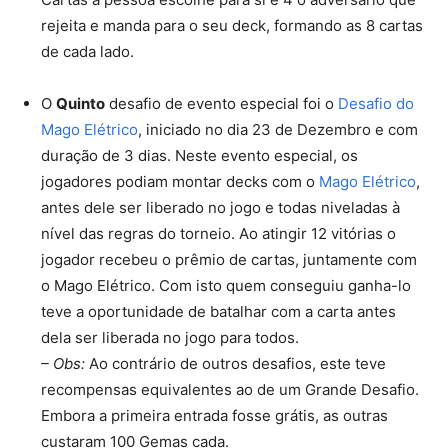
rejeita e manda para o seu deck, formando as 8 cartas
de cada lado.
O
Quinto
desafio de evento especial foi o
Desafio do
Mago Elétrico
, iniciado no dia 23 de Dezembro e com
duração de 3 dias. Neste evento especial, os
jogadores podiam montar decks com o
Mago Elétrico
,
antes dele ser liberado no jogo e todas niveladas à
nível das regras do torneio. Ao atingir 12 vitórias o
jogador recebeu o prêmio de cartas, juntamente com
o Mago Elétrico. Com isto quem conseguiu ganha-lo
teve a oportunidade de batalhar com a carta antes
dela ser liberada no jogo para todos.
– Obs:
Ao contrário de outros desafios, este teve
recompensas equivalentes ao de um Grande Desafio.
Embora a primeira entrada fosse grátis, as outras
custaram 100 Gemas cada.