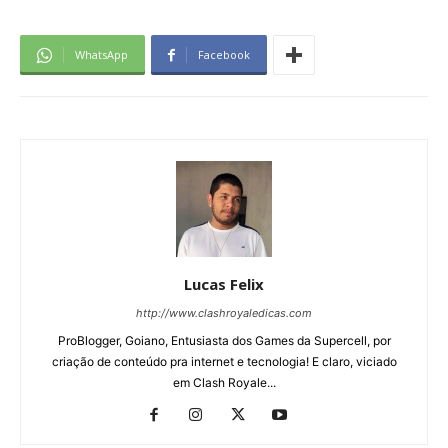
WhatsApp
Facebook
Lucas Felix
http://www.clashroyaledicas.com
ProBlogger, Goiano, Entusiasta dos Games da Supercell, por
criação de conteúdo pra internet e tecnologia! E claro, viciado
em Clash Royale...