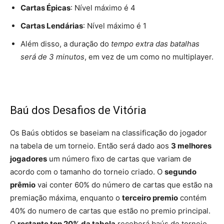
Cartas Épicas
: Nível máximo é 4
Cartas Lendárias
: Nível máximo é 1
Além disso, a duração do
tempo extra das batalhas
será de 3 minutos
, em vez de um como no multiplayer.
Baú dos Desafios de Vitória
Os Baús obtidos se baseiam na classificação do jogador
na tabela de um torneio. Então será dado aos
3 melhores
jogadores
um número fixo de cartas que variam de
acordo com o tamanho do torneio criado. O
segundo
prêmio
vai conter 60% do número de cartas que estão na
premiação máxima, enquanto o
terceiro premio
contém
40% do numero de cartas que estão no premio principal.
O
restante top 20% da tabela
receberá baús de torneio,