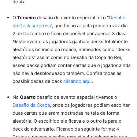
de 4x.
O
Terceiro
desafio de evento especial foi o “
Desafio
do Deck surpresa
“, que foi ao ar pela primeira vez dia
2 de Dezembro e ficou disponível por apenas 3 dias.
Neste evento os jogadores ganham decks totalmente
aleatórios no inicio da rodada, nomeados como “decks
aleatórios” assim como no Desafio da Copa do Rei,
esses decks podiam conter cartas que o jogador ainda
não havia desbloqueado também. Confira todas as
possibilidades de deck
clicando aqui
.
No
Quarto
desafio de evento especial tivemos o
Desafio da Coroa
, onde os jogadores podiam escolher
duas cartas que eram mostradas na tela de forma
aleatória. O escolhido ele ficava e o outro ia para o
deck do adversário. Ficando da seguinte forma: 4
Cartas a pessoa escolhe para sí e 4 o adversário que