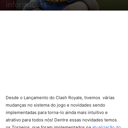
informações
Por
Lucas Felix
-
7 de janeiro de 2017
4354
Desde o Lançamento do Clash Royale, tivemos várias
mudanças no sistema do jogo e novidades sendo
implementadas para torna-lo ainda mais intuitivo e
atrativo para todos nós! Dentre essas novidades temos
os Torneios, que foram implementados na
atualização do