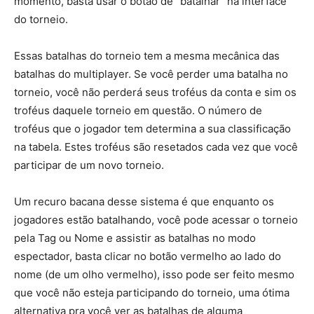
momento, basta usar o botão de “batalhar” na interface
do torneio.
Essas batalhas do torneio tem a mesma mecânica das
batalhas do multiplayer. Se você perder uma batalha no
torneio, você não perderá seus troféus da conta e sim os
troféus daquele torneio em questão. O número de
troféus que o jogador tem determina a sua classificação
na tabela. Estes troféus são resetados cada vez que você
participar de um novo torneio.
Um recuro bacana desse sistema é que enquanto os
jogadores estão batalhando, você pode acessar o torneio
pela Tag ou Nome e assistir as batalhas no modo
espectador, basta clicar no botão vermelho ao lado do
nome (de um olho vermelho), isso pode ser feito mesmo
que você não esteja participando do torneio, uma ótima
alternativa pra você ver as batalhas de alguma