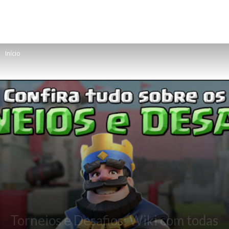
Início
Torneios e Desafios: Wiki com todas