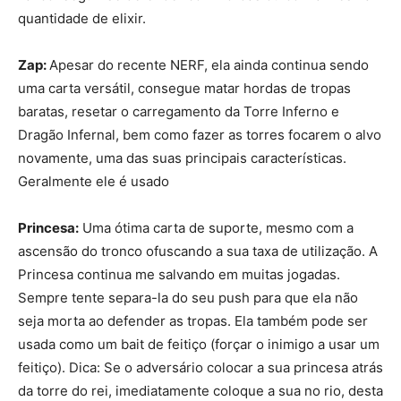
quantidade de elixir.
Zap:
Apesar do recente NERF, ela ainda continua sendo
uma carta versátil, consegue matar hordas de tropas
baratas, resetar o carregamento da Torre Inferno e
Dragão Infernal, bem como fazer as torres focarem o alvo
novamente, uma das suas principais características.
Geralmente ele é usado
Princesa:
Uma ótima carta de suporte, mesmo com a
ascensão do tronco ofuscando a sua taxa de utilização. A
Princesa continua me salvando em muitas jogadas.
Sempre tente separa-la do seu push para que ela não
seja morta ao defender as tropas. Ela também pode ser
usada como um bait de feitiço (forçar o inimigo a usar um
feitiço). Dica: Se o adversário colocar a sua princesa atrás
da torre do rei, imediatamente coloque a sua no rio, desta