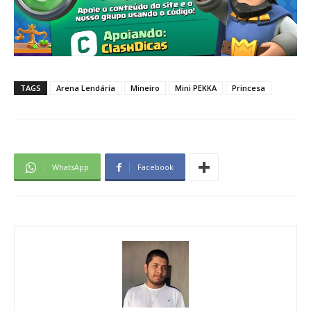
TAGS
Arena Lendária
Mineiro
Mini PEKKA
Princesa
WhatsApp
Facebook