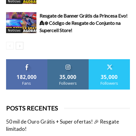
Notícias
Resgate de Banner Grátis da Princesa Evo!
👸❄️ Código de Resgate do Conjunto na
Supercell Store!
Notícias
182,000
35,000
35,000
Fans
Followers
Followers
POSTS RECENTES
50 mil de Ouro Grátis + Super ofertas! 🎉 Resgate
limitado!