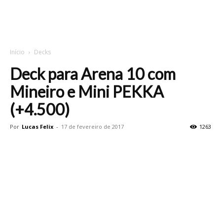
Início
Decks
Deck para Arena 10 com
Mineiro e Mini PEKKA
(+4.500)
Por
Lucas Felix
-
17 de fevereiro de 2017
1263