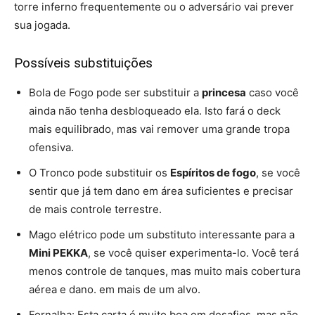
torre inferno frequentemente ou o adversário vai prever
sua jogada.
Possíveis substituições
Bola de Fogo pode ser substituir a
princesa
caso você
ainda não tenha desbloqueado ela. Isto fará o deck
mais equilibrado, mas vai remover uma grande tropa
ofensiva.
O Tronco pode substituir os
Espíritos de fogo
, se você
sentir que já tem dano em área suficientes e precisar
de mais controle terrestre.
Mago elétrico pode um substituto interessante para a
Mini PEKKA
, se você quiser experimenta-lo. Você terá
menos controle de tanques, mas muito mais cobertura
aérea e dano. em mais de um alvo.
Fornalha: Esta carta é muito boa em desafios, mas não