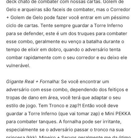
deck chato de combater com nossas cartas. Golem de
Gelo e arqueiras são faceis de combater, mas o Corredor
+ Golem de Gelo pode fazer você entrar em um péssimo
ciclo de cartas. Tente sempre guardar a Torre Inferno
para se defender, este é um dos truques para combater
esse combo, geralmente eu venço a batalha durante o
tempo de elixir em dobro, quando o adversário tenta
combar rapidamente com o seu corredor e eu deixo ele
vulnerável.
Gigante Real + Fornalha:
Se você encontrar um
adversário com esse combo, dependendo dos feitiços e
tropas de dano em área, você terá que adaptar o seu
estilo de jogo. Tem Tronco e zap?! Então você deve
guardar a Torre Inferno (que vai tomar zap) e Mini PEKKA
para combater tanques. A fornalha pode ser irritante,
especialmente se o adversário passar o tronco na sua
princesa (kkk). Mineiro + Servos geralmente me da ótimo