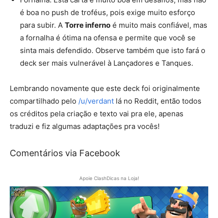
é boa no push de troféus, pois exige muito esforço
para subir. A
Torre inferno
é muito mais confiável, mas
a fornalha é ótima na ofensa e permite que você se
sinta mais defendido. Observe também que isto fará o
deck ser mais vulnerável à Lançadores e Tanques.
Lembrando novamente que este deck foi originalmente
compartilhado pelo
/u/verdant
lá no Reddit, então todos
os créditos pela criação e texto vai pra ele, apenas
traduzi e fiz algumas adaptações pra vocês!
Comentários via Facebook
Apoie ClashDicas na Loja!