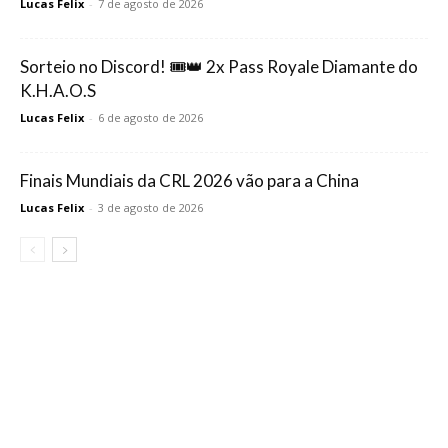
Lucas Felix
-
7 de agosto de 2026
Sorteio no Discord! 🎟️👑 2x Pass Royale Diamante do
K.H.A.O.S
Lucas Felix
-
6 de agosto de 2026
Finais Mundiais da CRL 2026 vão para a China
Lucas Felix
-
3 de agosto de 2026