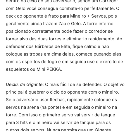
dentro do ciclo do seu adversário, sendo um Corredor
com Gelo você consegue combate-lo perfeitamente. O
deck do oponente é fraco para Mineiro + Servos, pois
geralmente ainda trazem Zap e Gelo. A torre inferno
posicionado corretamente pode fazer o corredor se
tornar alvo das duas torres e elimina-lo rapidamente. Ao
defender dos Bárbaros de Elite, fique calmo e não
coloque as tropas em cima deles, comece puxando eles
com os espíritos de fogo e em seguida use o exército de
esqueletos ou Mini PEKKA.
Decks de Gigante:
O mais fácil de se defender. O objetivo
principal é quebrar o ciclo do oponente com o mineiro.
Se o adversário usar flechas, rapidamente coloque os
servos na arena (na ponte) e em seguida o mineiro na
torre. Com isso o primeiro servo vai servir de tanque
para 3 hits e o mineiro vai servir de tanque para os
outros dois servos. Nunca permita que um Gigante