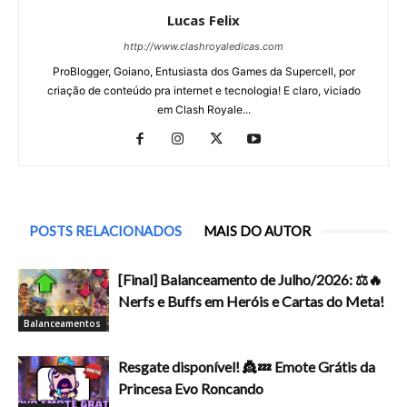
Lucas Felix
http://www.clashroyaledicas.com
ProBlogger, Goiano, Entusiasta dos Games da Supercell, por
criação de conteúdo pra internet e tecnologia! E claro, viciado
em Clash Royale...
POSTS RELACIONADOS
MAIS DO AUTOR
[Final] Balanceamento de Julho/2026: ⚖️🔥
Nerfs e Buffs em Heróis e Cartas do Meta!
Balanceamentos
Resgate disponível! 👸💤 Emote Grátis da
Princesa Evo Roncando