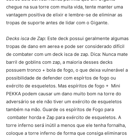
chegue na sua torre com muita vida, tente manter uma
vantagem positiva de elixir e lembre-se de eliminar as
tropas de suporte antes de lidar com o Gigante.
Decks isca de Zap:
Este deck possui geralmente algumas
tropas de dano em aerea e pode ser considerado difícil
de combater com um deck isca de zap. Dica: Nunca mate
barril de goblins com zap, a maioria desses decks
possuem tronco + bola de fogo, o que deixa vulnerável a
possibilidade de defender com espírtos de fogo ou
exército de esqueletos. Mas espíritos de fogo + Mini
PEKKA podem causar um dano muito bom na torre do
adversário se ele não tiver um exército de esqueletos
também na mão. Guarde os espíritos de Fogo para
combater horda e Zap para exército de esqueletos. A
torre inferno será inútil a menos que ele tenha fornalha,
coloque a torre inferno de forma que consiga eliminaros