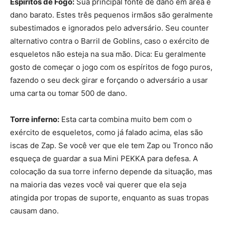
Espíritos de Fogo:
Sua principal fonte de dano em área e
dano barato. Estes três pequenos irmãos são geralmente
subestimados e ignorados pelo adversário. Seu counter
alternativo contra o Barril de Goblins, caso o exército de
esqueletos não esteja na sua mão. Dica: Eu geralmente
gosto de começar o jogo com os espíritos de fogo puros,
fazendo o seu deck girar e forçando o adversário a usar
uma carta ou tomar 500 de dano.
Torre inferno:
Esta carta combina muito bem com o
exército de esqueletos, como já falado acima, elas são
iscas de Zap. Se você ver que ele tem Zap ou Tronco não
esqueça de guardar a sua Mini PEKKA para defesa. A
colocação da sua torre inferno depende da situação, mas
na maioria das vezes você vai querer que ela seja
atingida por tropas de suporte, enquanto as suas tropas
causam dano.