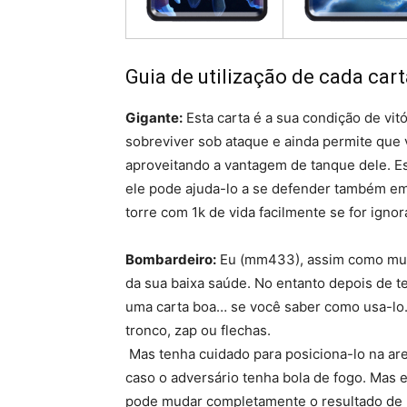
Guia de utilização de cada cart
Gigante:
Esta carta é a sua condição de vit
sobreviver sob ataque e ainda permite que
aproveitando a vantagem de tanque dele. Es
ele pode ajuda-lo a se defender também em
torre com 1k de vida facilmente se for igno
Bombardeiro:
Eu (mm433), assim como muit
da sua baixa saúde. No entanto depois de t
uma carta boa… se você saber como usa-lo. 
tronco, zap ou flechas.
Mas tenha cuidado para posiciona-lo na ar
caso o adversário tenha bola de fogo. Mas 
pode mudar completamente o resultado de 