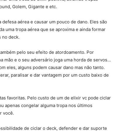
ound, Golem, Gigante e etc.
 a defesa aérea e causar um pouco de dano. Eles são
da uma tropa aérea que se aproxima e ainda formar
s no deck.
 também pelo seu efeito de atordoamento. Por
 na mão e o seu adversário joga uma horda de servos…
 com eles, alguns podem causar dano mas não tanto.
terar, paralisar e dar vantagem por um custo baixo de
s favoritas. Pelo custo de um de elixir vc pode ciclar
ou apenas congelar alguma tropa nos últimos
r você.
sibilidade de ciclar o deck, defender e dar suporte