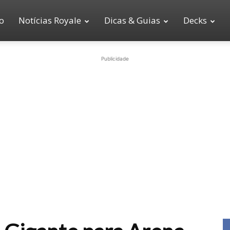
io
Notícias Royale
Dicas & Guias
Decks
Publicidade