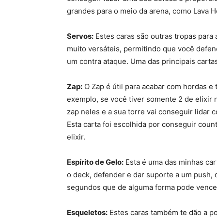
grandes para o meio da arena, como Lava H
Servos:
Estes caras são outras tropas para
muito versáteis, permitindo que você defen
um contra ataque. Uma das principais carta
Zap:
O Zap é útil para acabar com hordas e
exemplo, se você tiver somente 2 de elixir
zap neles e a sua torre vai conseguir lidar
Esta carta foi escolhida por conseguir coun
elixir.
Espírito de Gelo:
Esta é uma das minhas carta
o deck, defender e dar suporte a um push, 
segundos que de alguma forma pode vence
Esqueletos:
Estes caras também te dão a pos