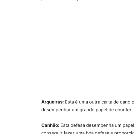
Arqueiras:
Esta é uma outra carta de dano p
desempenhar um grande papel de counter. N
Canhão:
Esta defesa desempenha um papel 
conseguir fazer uma boa defesa e proporcion