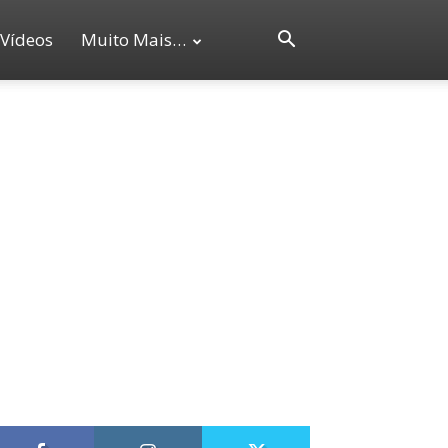
Vídeos
Muito Mais…