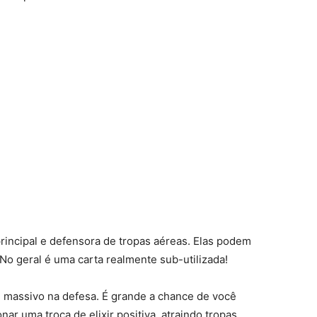
rincipal e defensora de tropas aéreas. Elas podem
o geral é uma carta realmente sub-utilizada!
massivo na defesa. É grande a chance de você
ar uma troca de elixir positiva, atraindo tropas