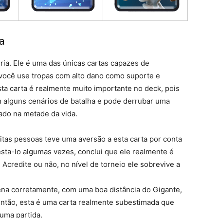
a
ória. Ele é uma das únicas cartas capazes de
 você use tropas com alto dano como suporte e
ta carta é realmente muito importante no deck, pois
 alguns cenários de batalha e pode derrubar uma
rado na metade da vida.
as pessoas teve uma aversão a esta carta por conta
esta-lo algumas vezes, conclui que ele realmente é
Acredite ou não, no nível de torneio ele sobrevive a
ena corretamente, com uma boa distância do Gigante,
então, esta é uma carta realmente subestimada que
uma partida.