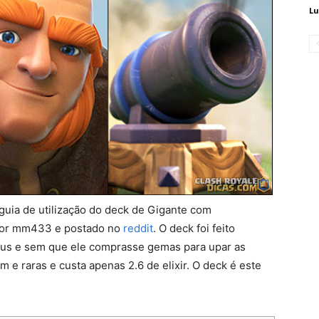
Lu
 guia de utilização do deck de Gigante com
ador mm433 e postado no
reddit
. O deck foi feito
éus e sem que ele comprasse gemas para upar as
m e raras e custa apenas 2.6 de elixir. O deck é este