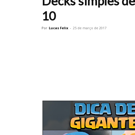
Decks simples de
10
Por
Lucas Felix
-
25 de março de 2017