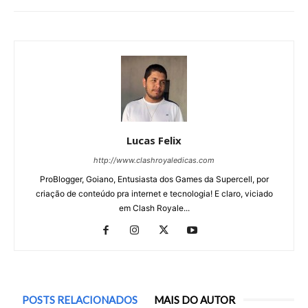
Lucas Felix
http://www.clashroyaledicas.com
ProBlogger, Goiano, Entusiasta dos Games da Supercell, por
criação de conteúdo pra internet e tecnologia! E claro, viciado
em Clash Royale...
POSTS RELACIONADOS
MAIS DO AUTOR