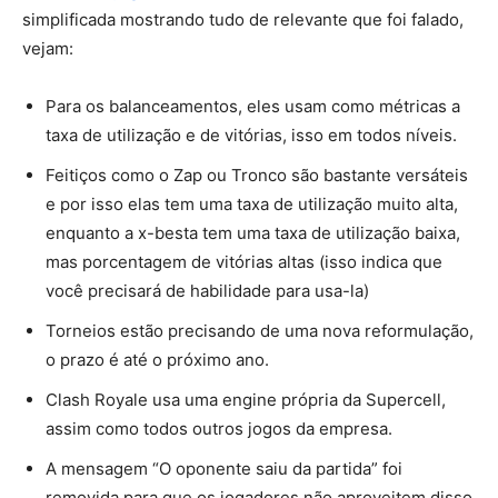
simplificada mostrando tudo de relevante que foi falado,
vejam:
Para os balanceamentos, eles usam como métricas a
taxa de utilização e de vitórias, isso em todos níveis.
Feitiços como o Zap ou Tronco são bastante versáteis
e por isso elas tem uma taxa de utilização muito alta,
enquanto a x-besta tem uma taxa de utilização baixa,
mas porcentagem de vitórias altas (isso indica que
você precisará de habilidade para usa-la)
Torneios estão precisando de uma nova reformulação,
o prazo é até o próximo ano.
Clash Royale usa uma engine própria da Supercell,
assim como todos outros jogos da empresa.
A mensagem “O oponente saiu da partida” foi
removida para que os jogadores não aproveitem disso