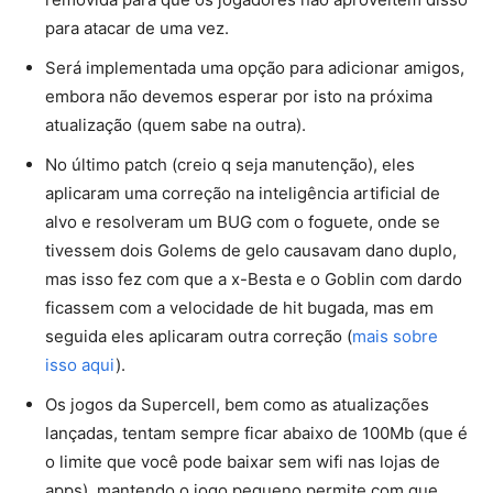
para atacar de uma vez.
Será implementada uma opção para adicionar amigos,
embora não devemos esperar por isto na próxima
atualização (quem sabe na outra).
No último patch (creio q seja manutenção), eles
aplicaram uma correção na inteligência artificial de
alvo e resolveram um BUG com o foguete, onde se
tivessem dois Golems de gelo causavam dano duplo,
mas isso fez com que a x-Besta e o Goblin com dardo
ficassem com a velocidade de hit bugada, mas em
seguida eles aplicaram outra correção (
mais sobre
isso aqui
).
Os jogos da Supercell, bem como as atualizações
lançadas, tentam sempre ficar abaixo de 100Mb (que é
o limite que você pode baixar sem wifi nas lojas de
apps), mantendo o jogo pequeno permite com que