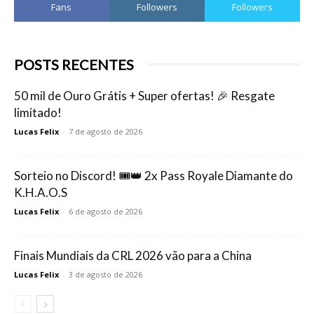
Fans
Followers
Followers
POSTS RECENTES
50 mil de Ouro Grátis + Super ofertas! 🎉 Resgate
limitado!
Lucas Felix
-
7 de agosto de 2026
Sorteio no Discord! 🎟️👑 2x Pass Royale Diamante do
K.H.A.O.S
Lucas Felix
-
6 de agosto de 2026
Finais Mundiais da CRL 2026 vão para a China
Lucas Felix
-
3 de agosto de 2026