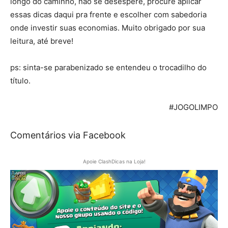
longo do caminho, não se desespere, procure aplicar
essas dicas daqui pra frente e escolher com sabedoria
onde investir suas economias. Muito obrigado por sua
leitura, até breve!
ps: sinta-se parabenizado se entendeu o trocadilho do
título.
#JOGOLIMPO
Comentários via Facebook
Apoie ClashDicas na Loja!