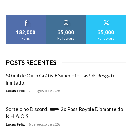
182,000
35,000
35,000
Fans
Followers
Followers
POSTS RECENTES
50 mil de Ouro Grátis + Super ofertas! 🎉 Resgate
limitado!
Lucas Felix
-
7 de agosto de 2026
Sorteio no Discord! 🎟️👑 2x Pass Royale Diamante do
K.H.A.O.S
Lucas Felix
-
6 de agosto de 2026