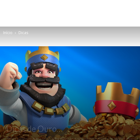
Início
Dicas
Dicas de Ouro…
Dicas valiosas para você administrar o seu ouro e torna-lo muito mais