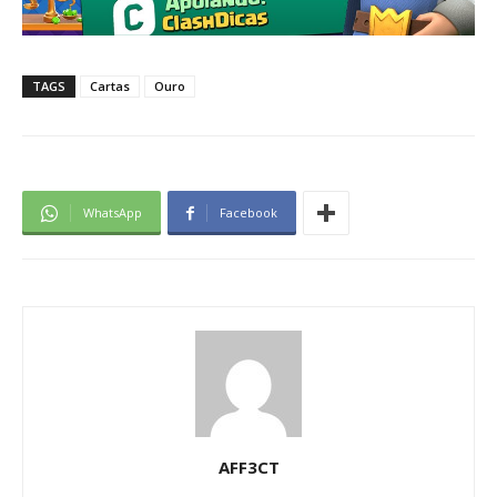
TAGS
Cartas
Ouro
WhatsApp
Facebook
AFF3CT