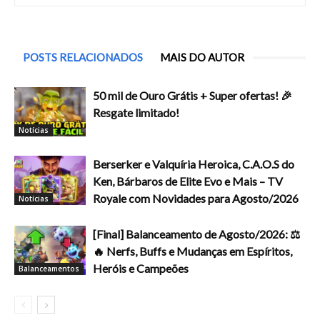
POSTS RELACIONADOS
MAIS DO AUTOR
50 mil de Ouro Grátis + Super ofertas! 🎉
Resgate limitado!
Notícias
Berserker e Valquíria Heroica, C.A.O.S do
Ken, Bárbaros de Elite Evo e Mais – TV
Royale com Novidades para Agosto/2026
Notícias
[Final] Balanceamento de Agosto/2026: ⚖️
🔥 Nerfs, Buffs e Mudanças em Espíritos,
Heróis e Campeões
Balanceamentos