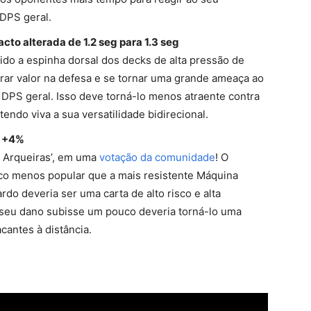
DPS geral.
cto alterada de 1.2 seg para 1.3 seg
sido a espinha dorsal dos decks de alta pressão de
rar valor na defesa e se tornar uma grande ameaça ao
 DPS geral. Isso deve torná-lo menos atraente contra
endo viva a sua versatilidade bidirecional.
m +4%
s Arqueiras’, em uma
votação da comunidade
! O
o menos popular que a mais resistente Máquina
o deveria ser uma carta de alto risco e alta
 seu dano subisse um pouco deveria torná-lo uma
cantes à distância.