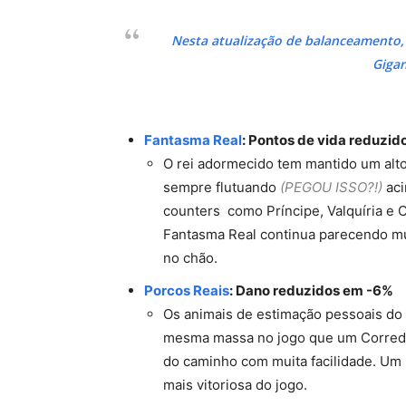
Nesta atualização de balanceamento,
Gigan
Fantasma Real
: Pontos de vida reduzid
O rei adormecido tem mantido um alt
sempre flutuando
(PEGOU ISSO?!)
aci
counters como Príncipe, Valquíria e 
Fantasma Real continua parecendo mu
no chão.
Porcos Reais
: Dano reduzidos em -6%
Os animais de estimação pessoais do
mesma massa no jogo que um Corredo
do caminho com muita facilidade. U
mais vitoriosa do jogo.