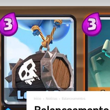
Início
Notícias
Balanceamentos