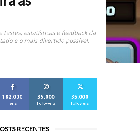
ra as
testes, estatísticas e feedback da
ado e o mais divertido possível,
182,000
35,000
35,000
Fans
Followers
Followers
OSTS RECENTES