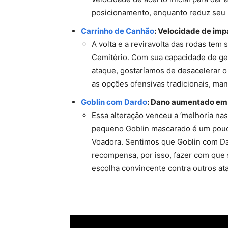
posicionamento, enquanto reduz seu 
Carrinho de Canhão
: Velocidade de impa
A volta e a reviravolta das rodas tem 
Cemitério. Com sua capacidade de ge
ataque, gostaríamos de desacelerar o
as opções ofensivas tradicionais, mant
Goblin com Dardo
: Dano aumentado e
Essa alteração venceu a ‘melhoria na
pequeno Goblin mascarado é um pouc
Voadora. Sentimos que Goblin com Dard
recompensa, por isso, fazer com que
escolha convincente contra outros ata