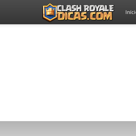
Iníc
Clash
Royale
Dicas