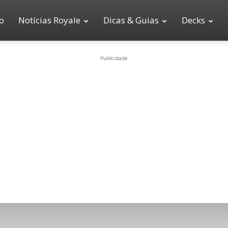
io
Notícias Royale
Dicas & Guias
Decks
Publicidade