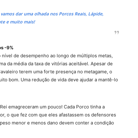
 vamos dar uma olhada nos Porcos Reais, Lápide,
te e muito mais!
os -9%
o nível de desempenho ao longo de múltiplos metas,
ma da média da taxa de vitórias aceitável. Apesar de
Cavaleiro terem uma forte presença no metagame, o
ito bom. Uma redução de vida deve ajudar a mantê-lo
 Rei emagreceram um pouco! Cada Porco tinha a
r, o que fez com que eles afastassem os defensores
m peso menor e menos dano devem conter a condição