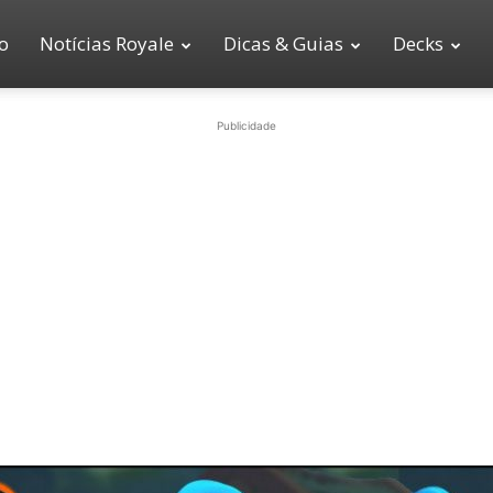
io
Notícias Royale
Dicas & Guias
Decks
Publicidade