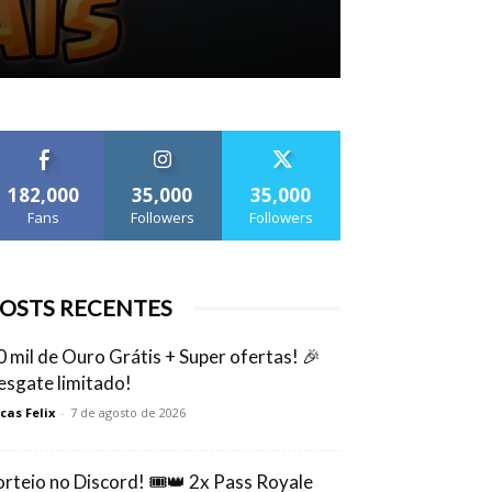
182,000
35,000
35,000
Fans
Followers
Followers
OSTS RECENTES
0 mil de Ouro Grátis + Super ofertas! 🎉
esgate limitado!
cas Felix
-
7 de agosto de 2026
orteio no Discord! 🎟️👑 2x Pass Royale