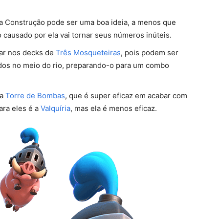
ma Construção pode ser uma boa ideia, a menos que
o causado por ela vai tornar seus números inúteis.
ar nos decks de
Três Mosqueteiras
, pois podem ser
dos no meio do rio, preparando-o para um combo
 a
Torre de Bombas
, que é super eficaz em acabar com
ra eles é a
Valquíria
, mas ela é menos eficaz.