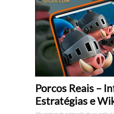
Porcos Reais – I
Estratégias e Wi