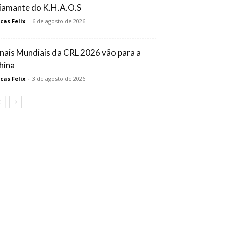
iamante do K.H.A.O.S
cas Felix
-
6 de agosto de 2026
inais Mundiais da CRL 2026 vão para a
hina
cas Felix
-
3 de agosto de 2026