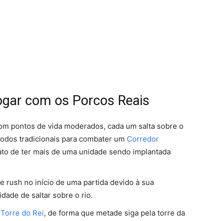
jogar com os Porcos Reais
om pontos de vida moderados, cada um salta sobre o
todos tradicionais para combater um
Corredor
to de ter mais de uma unidade sendo implantada
e rush no início de uma partida devido à sua
dade de saltar sobre o rio.
a
Torre do Rei
, de forma que metade siga pela torre da