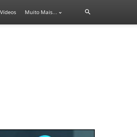
Vídeos
Muito Mais…