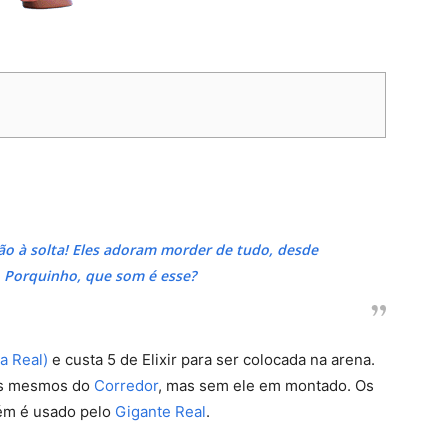
ão à solta! Eles adoram morder de tudo, desde
. Porquinho, que som é esse?
a Real)
e custa 5 de Elixir para ser colocada na arena.
 os mesmos do
Corredor
, mas sem ele em montado. Os
ém é usado pelo
Gigante Real
.