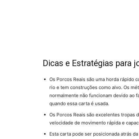
Dicas e Estratégias para 
Os Porcos Reais são uma horda rápido c
rio e tem construções como alvo. Os mé
normalmente não funcionam devido ao fa
quando essa carta é usada.
Os Porcos Reais são excelentes tropas d
velocidade de movimento rápida e capaci
Esta carta pode ser posicionada atrás d