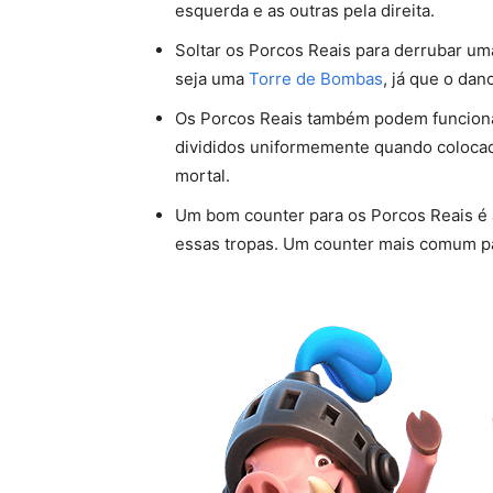
esquerda e as outras pela direita.
Soltar os Porcos Reais para derrubar u
seja uma
Torre de Bombas
, já que o dan
Os Porcos Reais também podem funcion
divididos uniformemente quando coloca
mortal.
Um bom counter para os Porcos Reais é
essas tropas. Um counter mais comum pa