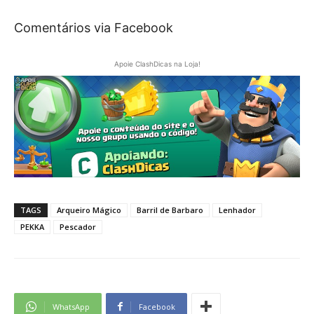
Comentários via Facebook
Apoie ClashDicas na Loja!
TAGS
Arqueiro Mágico
Barril de Barbaro
Lenhador
PEKKA
Pescador
WhatsApp
Facebook