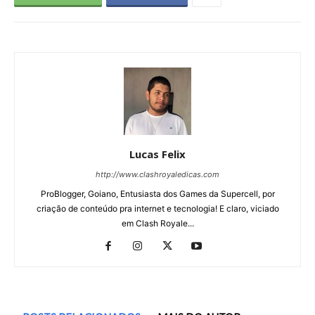
Lucas Felix
http://www.clashroyaledicas.com
ProBlogger, Goiano, Entusiasta dos Games da Supercell, por
criação de conteúdo pra internet e tecnologia! E claro, viciado
em Clash Royale...