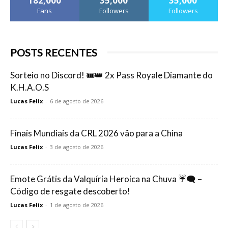
182,000
35,000
35,000
Fans
Followers
Followers
POSTS RECENTES
Sorteio no Discord! 🎟️👑 2x Pass Royale Diamante do
K.H.A.O.S
Lucas Felix
-
6 de agosto de 2026
Finais Mundiais da CRL 2026 vão para a China
Lucas Felix
-
3 de agosto de 2026
Emote Grátis da Valquíria Heroica na Chuva ☔🗨️ –
Código de resgate descoberto!
Lucas Felix
-
1 de agosto de 2026