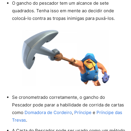
O gancho do pescador tem um alcance de sete
quadrados. Tenha isso em mente ao decidir onde
colocá-lo contra as tropas inimigas para puxá-los.
Se cronometrado corretamente, o gancho do
Pescador pode parar a habilidade de corrida de cartas
como
Domadora de Cordeiro
,
Príncipe
e
Príncipe das
Trevas
.
A Carta do Pescador pode ser usado como um método