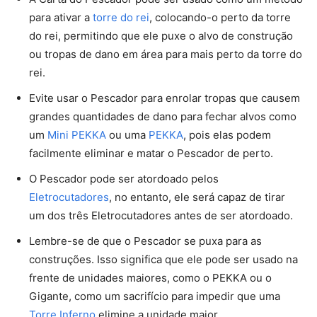
para ativar a
torre do rei
, colocando-o perto da torre
do rei, permitindo que ele puxe o alvo de construção
ou tropas de dano em área para mais perto da torre do
rei.
Evite usar o Pescador para enrolar tropas que causem
grandes quantidades de dano para fechar alvos como
um
Mini PEKKA
ou uma
PEKKA
, pois elas podem
facilmente eliminar e matar o Pescador de perto.
O Pescador pode ser atordoado pelos
Eletrocutadores
, no entanto, ele será capaz de tirar
um dos três Eletrocutadores antes de ser atordoado.
Lembre-se de que o Pescador se puxa para as
construções. Isso significa que ele pode ser usado na
frente de unidades maiores, como o PEKKA ou o
Gigante, como um sacrifício para impedir que uma
Torre Inferno
elimine a unidade maior.