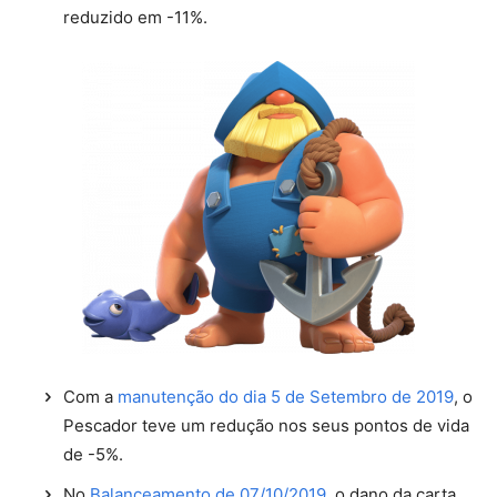
reduzido em -11%.
Com a
manutenção do dia 5 de Setembro de 2019
, o
Pescador teve um redução nos seus pontos de vida
de -5%.
No
Balanceamento de 07/10/2019
, o dano da carta