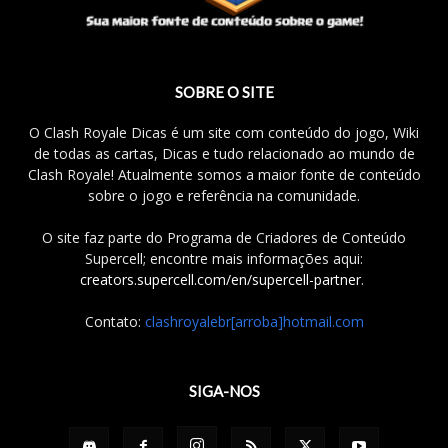
SOBRE O SITE
O Clash Royale Dicas é um site com conteúdo do jogo, Wiki
de todas as cartas, Dicas e tudo relacionado ao mundo de
Clash Royale! Atualmente somos a maior fonte de conteúdo
sobre o jogo e referência na comunidade.
O site faz parte do Programa de Criadores de Conteúdo
Supercell; encontre mais informações aqui:
creators.supercell.com/en/supercell-partner
.
Contato:
clashroyalebr[arroba]hotmail.com
SIGA-NOS