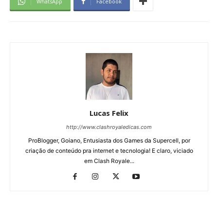
WhatsApp
Facebook
Lucas Felix
http://www.clashroyaledicas.com
ProBlogger, Goiano, Entusiasta dos Games da Supercell, por
criação de conteúdo pra internet e tecnologia! E claro, viciado
em Clash Royale...