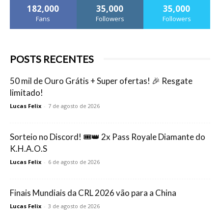
182,000
35,000
35,000
Fans
Followers
Followers
POSTS RECENTES
50 mil de Ouro Grátis + Super ofertas! 🎉 Resgate
limitado!
Lucas Felix
-
7 de agosto de 2026
Sorteio no Discord! 🎟️👑 2x Pass Royale Diamante do
K.H.A.O.S
Lucas Felix
-
6 de agosto de 2026
Finais Mundiais da CRL 2026 vão para a China
Lucas Felix
-
3 de agosto de 2026