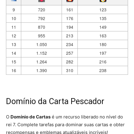
9
720
161
123
10
792
176
135
11
870
194
149
12
955
213
163
13
1.050
234
180
14
1.152
257
197
15
1.264
282
216
16
1.390
310
238
Domínio da Carta Pescador
O
Domínio de Cartas
é um recurso liberado no nível do
rei 7. Complete tarefas para dominar suas cartas e obter
recompensas e emblemas atualizáveis incríveis!