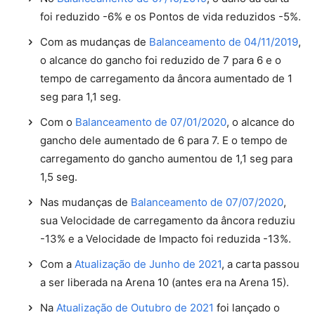
foi reduzido -6% e os Pontos de vida reduzidos -5%.
Com as mudanças de
Balanceamento de 04/11/2019
,
o alcance do gancho foi reduzido de 7 para 6 e o
tempo de carregamento da âncora aumentado de 1
seg para 1,1 seg.
Com o
Balanceamento de 07/01/2020
, o alcance do
gancho dele aumentado de 6 para 7. E o tempo de
carregamento do gancho aumentou de 1,1 seg para
1,5 seg.
Nas mudanças de
Balanceamento de 07/07/2020
,
sua Velocidade de carregamento da âncora reduziu
-13% e a Velocidade de Impacto foi reduzida -13%.
Com a
Atualização de Junho de 2021
, a carta passou
a ser liberada na Arena 10 (antes era na Arena 15).
Na
Atualização de Outubro de 2021
foi lançado o