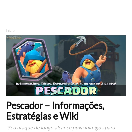
Início
Pescador – Informações,
Estratégias e Wiki
"Seu ataque de longo alcance puxa inimigos para