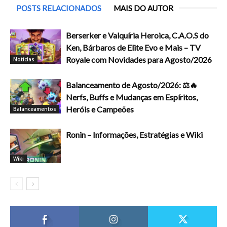
POSTS RELACIONADOS
MAIS DO AUTOR
Berserker e Valquíria Heroica, C.A.O.S do
Ken, Bárbaros de Elite Evo e Mais – TV
Royale com Novidades para Agosto/2026
Notícias
Balanceamento de Agosto/2026: ⚖️🔥
Nerfs, Buffs e Mudanças em Espíritos,
Heróis e Campeões
Balanceamentos
Ronin – Informações, Estratégias e Wiki
Wiki