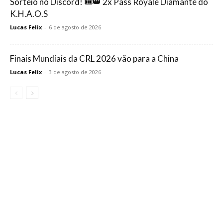
Sorteio no Discord! 🎟️👑 2x Pass Royale Diamante do
K.H.A.O.S
Lucas Felix
-
6 de agosto de 2026
Finais Mundiais da CRL 2026 vão para a China
Lucas Felix
-
3 de agosto de 2026