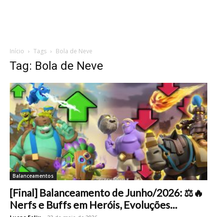
Início
Tags
Bola de Neve
Tag: Bola de Neve
Balanceamentos
[Final] Balanceamento de Junho/2026: ⚖️🔥
Nerfs e Buffs em Heróis, Evoluções...