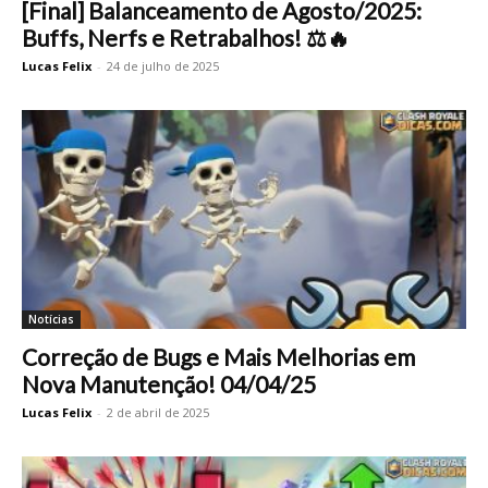
[Final] Balanceamento de Agosto/2025:
Buffs, Nerfs e Retrabalhos! ⚖️🔥
Lucas Felix
-
24 de julho de 2025
Notícias
Correção de Bugs e Mais Melhorias em
Nova Manutenção! 04/04/25
Lucas Felix
-
2 de abril de 2025