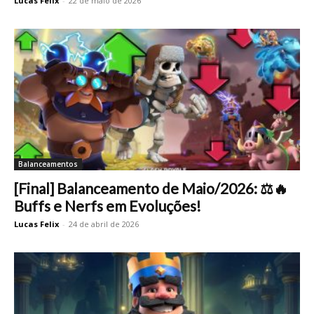
Lucas Felix
-
22 de maio de 2026
Balanceamentos
[Final] Balanceamento de Maio/2026: ⚖️🔥
Buffs e Nerfs em Evoluções!
Lucas Felix
-
24 de abril de 2026