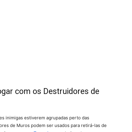
jogar com os Destruidores de
es inimigas estiverem agrupadas perto das
ores de Muros podem ser usados ​​para retirá-las de