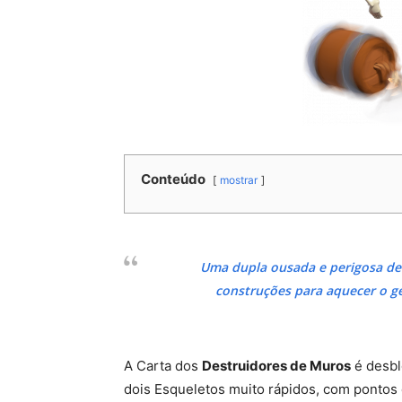
Conteúdo
mostrar
Uma dupla ousada e perigosa de
construções para aquecer o g
A Carta dos
Destruidores de Muros
é desb
dois Esqueletos muito rápidos, com pontos 