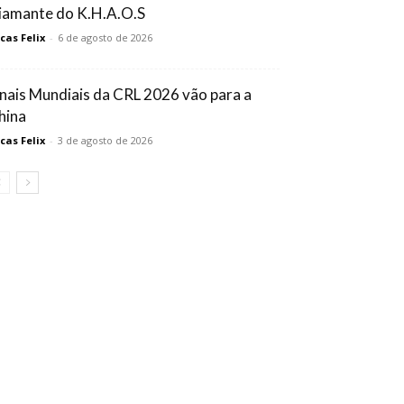
iamante do K.H.A.O.S
cas Felix
-
6 de agosto de 2026
inais Mundiais da CRL 2026 vão para a
hina
cas Felix
-
3 de agosto de 2026