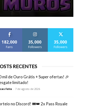
182,000
35,000
35,000
Fans
Followers
Followers
OSTS RECENTES
0 mil de Ouro Grátis + Super ofertas! 🎉
esgate limitado!
cas Felix
-
7 de agosto de 2026
orteio no Discord! 🎟️👑 2x Pass Royale