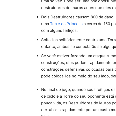
uma só vez. Pode ser uma boa oportunid
destruidores de muros antes que eles e
Dois Destruidores causam 800 de dano j
uma
Torre da Princesa
a cerca de 150 po
com alguns feitiços.
Solta-los solitáriamente contra uma Tor
entanto, ambos se conectarão se algo qu
Se você estiver fazendo um ataque rumo 
construções, eles podem rapidamente e
construções defensivas colocadas para b
pode coloca-los no meio do seu lado, d
No final do jogo, quando seus feitiços es
de ciclo e a Torre do seu oponente está
pouca vida, os Destruidores de Muros 
derrubá-la rapidamente por um custo mu