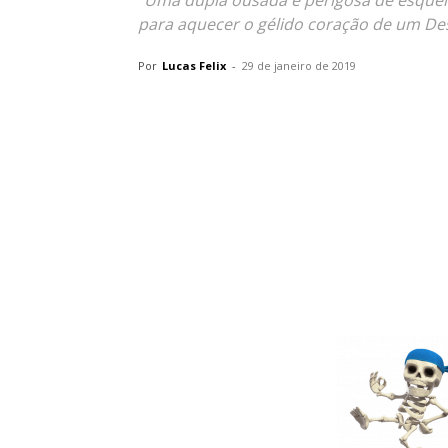
"Uma dupla ousada e perigosa de esquel
para aquecer o gélido coração de um De
Por
Lucas Felix
-
29 de janeiro de 2019