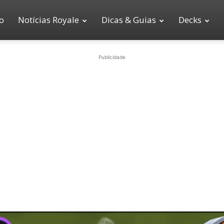
io
Notícias Royale
Dicas & Guias
Decks
Publicidade