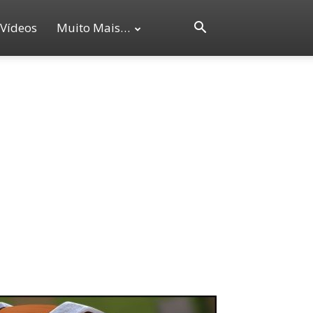
Vídeos
Muito Mais…