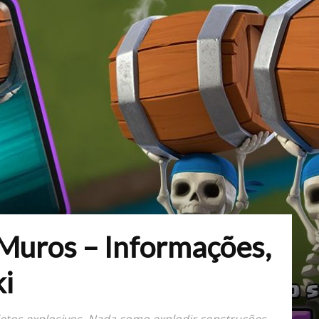
Muros – Informações,
ki