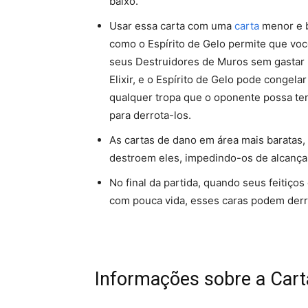
baixo.
Usar essa carta com uma
carta
menor e b
como o Espírito de Gelo permite que vo
seus Destruidores de Muros sem gastar
Elixir, e o Espírito de Gelo pode congelar
qualquer tropa que o oponente possa ten
para derrota-los.
As cartas de dano em área mais baratas
destroem eles, impedindo-os de alcançar 
No final da partida, quando seus feitiços
com pouca vida, esses caras podem derr
Informações sobre a Cart