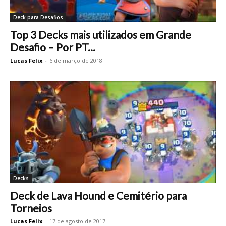
Deck para Desafios
Top 3 Decks mais utilizados em Grande
Desafio – Por PT...
Lucas Felix
-
6 de março de 2018
Decks
Deck de Lava Hound e Cemitério para
Torneios
Lucas Felix
-
17 de agosto de 2017