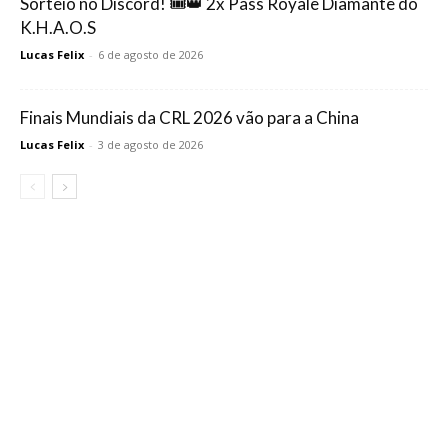
Sorteio no Discord! 🎟️👑 2x Pass Royale Diamante do
K.H.A.O.S
Lucas Felix
-
6 de agosto de 2026
Finais Mundiais da CRL 2026 vão para a China
Lucas Felix
-
3 de agosto de 2026