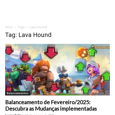
Início
Tags
Lava Hound
Tag: Lava Hound
Balanceamentos
Balanceamento de Fevereiro/2025:
Descubra as Mudanças implementadas