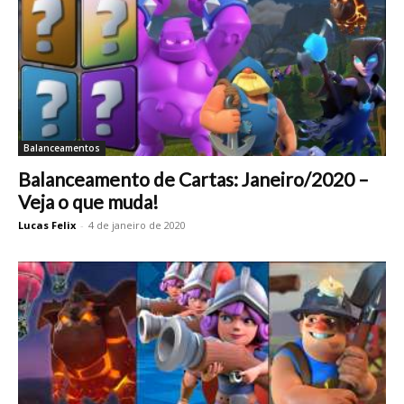
Balanceamentos
Balanceamento de Cartas: Janeiro/2020 –
Veja o que muda!
Lucas Felix
-
4 de janeiro de 2020