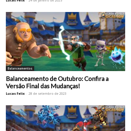
Lucas Felix
-
24 de janeiro de 2025
Balanceamentos
Balanceamento de Outubro: Confira a
Versão Final das Mudanças!
Lucas Felix
-
28 de setembro de 2023