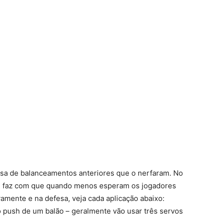
usa de balanceamentos anteriores que o nerfaram. No
 aí, faz com que quando menos esperam os jogadores
amente e na defesa, veja cada aplicação abaixo:
push de um balão – geralmente vão usar três servos