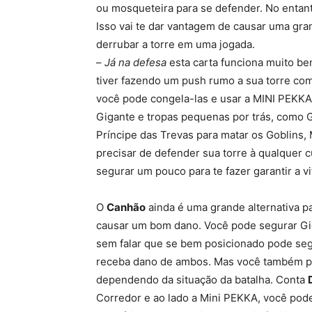
ou mosqueteira para se defender. No entant
Isso vai te dar vantagem de causar uma gr
derrubar a torre em uma jogada.
–
Já na defesa
esta carta funciona muito be
tiver fazendo um push rumo a sua torre co
você pode congela-las e usar a MINI PEKKA 
Gigante e tropas pequenas por trás, como G
Príncipe das Trevas para matar os Goblins, 
precisar de defender sua torre à qualquer c
segurar um pouco para te fazer garantir a vi
O
Canhão
ainda é uma grande alternativa pa
causar um bom dano. Você pode segurar Gi
sem falar que se bem posicionado pode segu
receba dano de ambos. Mas você também pod
dependendo da situação da batalha. Conta
Corredor e ao lado a Mini PEKKA, você pod