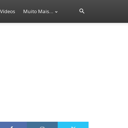
Vídeos
Muito Mais…