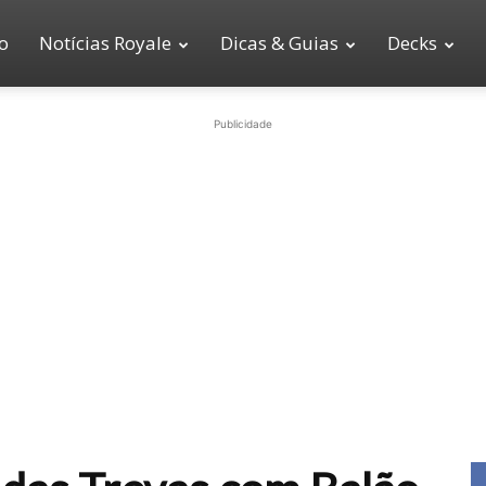
io
Notícias Royale
Dicas & Guias
Decks
Publicidade