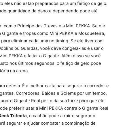
o eles não estão preparados para um feitiço de gelo.
ande quantidade de dano e dependendo pode até
m com o Príncipe das Trevas e a Mini PEKKA. Se ele
m Gigante e tropas como Mini PEKKA e Mosqueteira,
para eliminar cada uma no timing. Se ele tiver com
oblins ou Guardas, você deve congela-las e usar o
Mini PEKKA e fatiar o Gigante. Além disso se você
usto nos últimos segundos, o feitiço de gelo pode
tória na arena.
ra defesa. É a melhor carta para segurar o corredor e
gantes, Corredores, Balões e Golems por um tempo,
rar o Gigante Real perto da sua torre para que ele
e preferir usar a Mini PEKKA contra o Gigante Real
Deck Trifecta
, o canhão pode atrair e segurar o
erá segurar e ajudar combater a combinação de