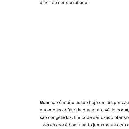
difícil de ser derrubado.
Gelo
não é muito usado hoje em dia por ca
entanto esse fato de que é raro vê-lo por
são congelados. Ele pode ser usado ofensiv
–
No ataque
é bom usa-lo juntamente com o 