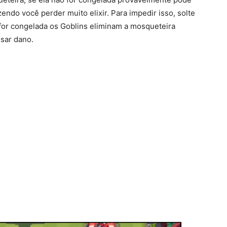
endo você perder muito elixir. Para impedir isso, solte
 for congelada os Goblins eliminam a mosqueteira
sar dano.