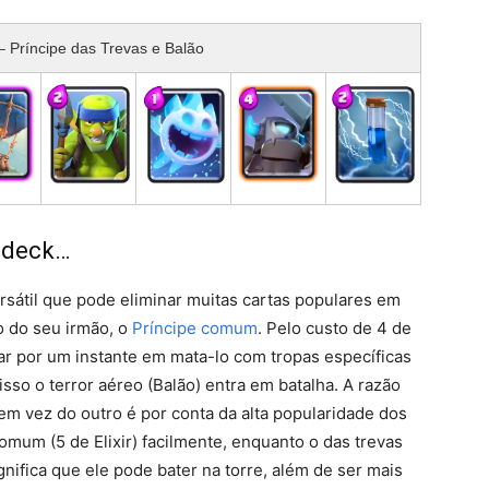
– Príncipe das Trevas e Balão
e deck…
rsátil que pode eliminar muitas cartas populares em
o do seu irmão, o
Príncipe comum
. Pelo custo de 4 de
car por um instante em mata-lo com tropas específicas
isso o terror aéreo (Balão) entra em batalha. A razão
em vez do outro é por conta da alta popularidade dos
mum (5 de Elixir) facilmente, enquanto o das trevas
nifica que ele pode bater na torre, além de ser mais