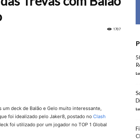
 das Trevas com Balão
o
1707
P
5
R
Lu
S
D
s um deck de Balão e Gelo muito interessante,
Lu
ue foi idealizado pelo Jaker8, postado no
Clash
ck foi utilizado por um jogador no TOP 1 Global
F
C