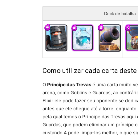
Deck de batalha 
Como utilizar cada carta dest
O
Príncipe das Trevas
é uma carta muito ve
arena, como Goblins e Guardas, ao contrári
Elixir ele pode fazer seu oponente se dedi
antes que ele chegue até a torre, enquanto 
pela qual temos o Príncipe das Trevas aqui 
Guardas, que podem eliminar um príncipe co
custando 4 pode limpa-los melhor, o que sig