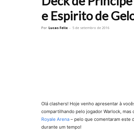
Deck de Príncipe
e Espirito de Gel
Por
Lucas Felix
-
5 de setembro de 2016
Olá clashers! Hoje venho apresentar à você
compartilhando pelo jogador Warlock, mas q
Royale Arena
– pelo que comentaram este de
durante um tempo!