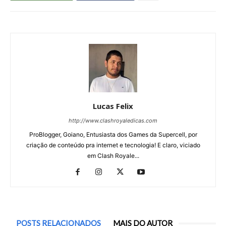
Lucas Felix
http://www.clashroyaledicas.com
ProBlogger, Goiano, Entusiasta dos Games da Supercell, por
criação de conteúdo pra internet e tecnologia! E claro, viciado
em Clash Royale...
POSTS RELACIONADOS
MAIS DO AUTOR