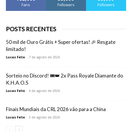
Fans
Followers
Followers
POSTS RECENTES
50 mil de Ouro Grátis + Super ofertas! 🎉 Resgate
limitado!
Lucas Felix
-
7 de agosto de 2026
Sorteio no Discord! 🎟️👑 2x Pass Royale Diamante do
K.H.A.O.S
Lucas Felix
-
6 de agosto de 2026
Finais Mundiais da CRL 2026 vão para a China
Lucas Felix
-
3 de agosto de 2026