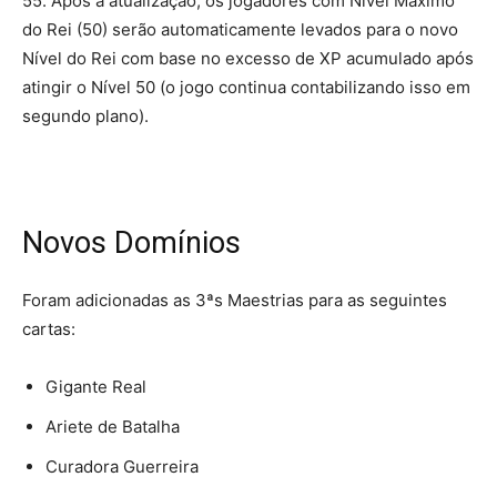
55. Após a atualização, os jogadores com Nível Máximo
do Rei (50) serão automaticamente levados para o novo
Nível do Rei com base no excesso de XP acumulado após
atingir o Nível 50 (o jogo continua contabilizando isso em
segundo plano).
Novos Domínios
Foram adicionadas as 3ªs Maestrias para as seguintes
cartas:
Gigante Real
Ariete de Batalha
Curadora Guerreira