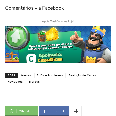
Comentários via Facebook
Apoie ClashDicas na Loja!
TAGS
Arenas
BUGs e Problemas
Evolução de Cartas
Novidades
Troféus
WhatsApp
Facebook