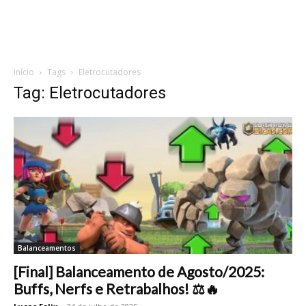
Início
Tags
Eletrocutadores
Tag: Eletrocutadores
Balanceamentos
[Final] Balanceamento de Agosto/2025:
Buffs, Nerfs e Retrabalhos! ⚖️🔥