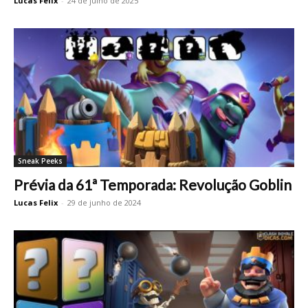
Lucas Felix
-
24 de julho de 2025
Sneak Peeks
Prévia da 61ª Temporada: Revolução Goblin
Lucas Felix
-
29 de junho de 2024