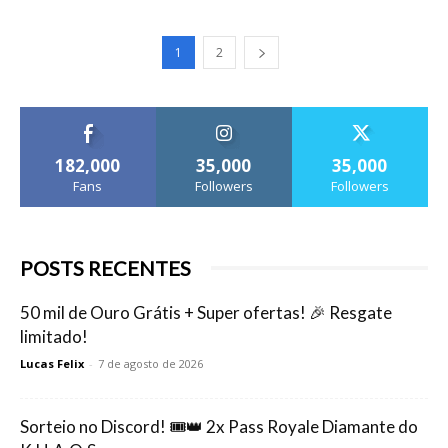
1
2
182,000
35,000
35,000
Fans
Followers
Followers
POSTS RECENTES
50 mil de Ouro Grátis + Super ofertas! 🎉 Resgate
limitado!
Lucas Felix
-
7 de agosto de 2026
Sorteio no Discord! 🎟️👑 2x Pass Royale Diamante do