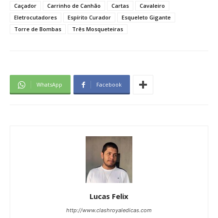
Caçador
Carrinho de Canhão
Cartas
Cavaleiro
Eletrocutadores
Espírito Curador
Esqueleto Gigante
Torre de Bombas
Três Mosqueteiras
WhatsApp
Facebook
Lucas Felix
http://www.clashroyaledicas.com