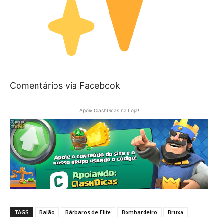
Comentários via Facebook
Apoie ClashDicas na Loja!
TAGS
Balão
Bárbaros de Elite
Bombardeiro
Bruxa