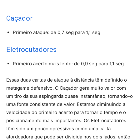
Caçador
Primeiro ataque: de 0,7 seg para 1,1 seg
Eletrocutadores
Primeiro acerto mais lento: de 0,9 seg para 1,1 seg
Essas duas cartas de ataque à distância têm definido o
metagame defensivo. O Caçador gera muito valor com
um tiro da sua espingarda quase instantâneo, tornando-o
uma fonte consistente de valor. Estamos diminuindo a
velocidade do primeiro acerto para tornar o tempo e o
posicionamento mais importantes. Os Eletrocutadores
têm sido um pouco opressivos como uma carta
atordoadora que pode ser dividida nos dois lados, então