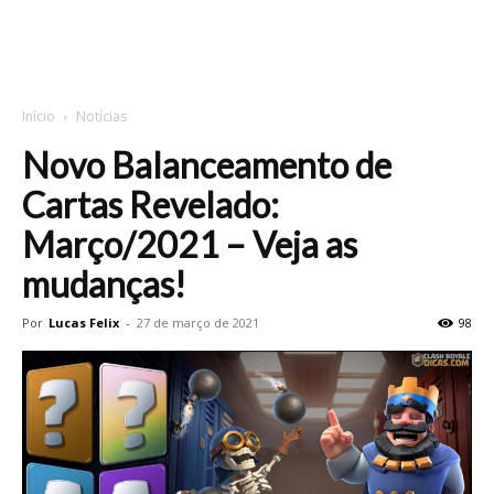
Início
Notícias
Novo Balanceamento de
Cartas Revelado:
Março/2021 – Veja as
mudanças!
Por
Lucas Felix
-
27 de março de 2021
98