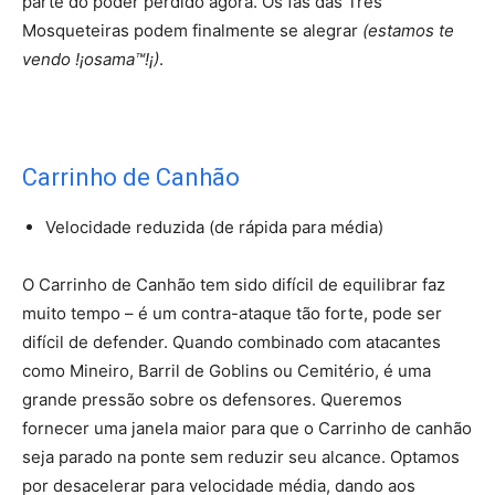
parte do poder perdido agora. Os fãs das Três
Mosqueteiras podem finalmente se alegrar
(estamos te
vendo !¡osama™!¡)
.
Carrinho de Canhão
Velocidade reduzida (de rápida para média)
O Carrinho de Canhão tem sido difícil de equilibrar faz
muito tempo – é um contra-ataque tão forte, pode ser
difícil de defender. Quando combinado com atacantes
como Mineiro, Barril de Goblins ou Cemitério, é uma
grande pressão sobre os defensores. Queremos
fornecer uma janela maior para que o Carrinho de canhão
seja parado na ponte sem reduzir seu alcance. Optamos
por desacelerar para velocidade média, dando aos