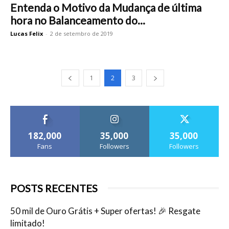
Entenda o Motivo da Mudança de última
hora no Balanceamento do...
Lucas Felix
-
2 de setembro de 2019
1
2
3
182,000
35,000
35,000
Fans
Followers
Followers
POSTS RECENTES
50 mil de Ouro Grátis + Super ofertas! 🎉 Resgate
limitado!