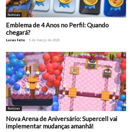
Notícias
Emblema de 4 Anos no Perfil: Quando
chegará?
Lucas Felix
-
5 de março de 2020
Notícias
Nova Arena de Aniversário: Supercell vai
implementar mudanças amanhã!