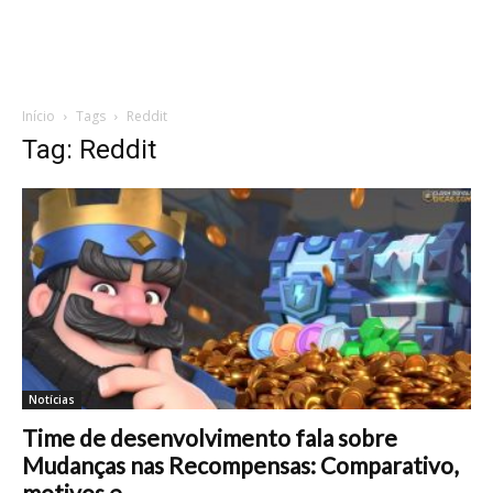
Início
Tags
Reddit
Tag: Reddit
Notícias
Time de desenvolvimento fala sobre
Mudanças nas Recompensas: Comparativo,
motivos e...