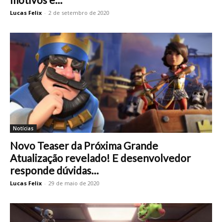
Lucas Felix
-
2 de setembro de 2020
Notícias
Novo Teaser da Próxima Grande
Atualização revelado! E desenvolvedor
responde dúvidas…
Lucas Felix
-
29 de maio de 2020