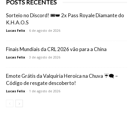
POSTS RECENTES
Sorteio no Discord! 🎟️👑 2x Pass Royale Diamante do
K.H.A.O.S
Lucas Felix
-
6 de agosto de 2026
Finais Mundiais da CRL 2026 vão para a China
Lucas Felix
-
3 de agosto de 2026
Emote Grátis da Valquíria Heroica na Chuva ☔🗨️ –
Código de resgate descoberto!
Lucas Felix
-
1 de agosto de 2026