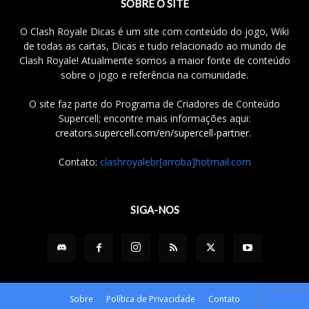
SOBRE O SITE
O Clash Royale Dicas é um site com conteúdo do jogo, Wiki
de todas as cartas, Dicas e tudo relacionado ao mundo de
Clash Royale! Atualmente somos a maior fonte de conteúdo
sobre o jogo e referência na comunidade.
O site faz parte do Programa de Criadores de Conteúdo
Supercell; encontre mais informações aqui:
creators.supercell.com/en/supercell-partner
.
Contato:
clashroyalebr[arroba]hotmail.com
SIGA-NOS
Sobre
Política de Privacidade
Contato