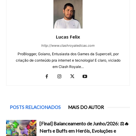
Lucas Felix
http://www.clashroyaledicas.com
ProBlogger, Goiano, Entusiasta dos Games da Supercell, por
criação de conteúdo pra internet e tecnologia! E claro, viciado
em Clash Royale...
POSTS RELACIONADOS
MAIS DO AUTOR
[Final] Balanceamento de Junho/2026: ⚖️🔥
Nerfs e Buffs em Heróis, Evoluções e