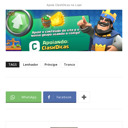
Apoie ClashDicas na Loja!
TAGS
Lenhador
Príncipe
Tronco
WhatsApp
Facebook