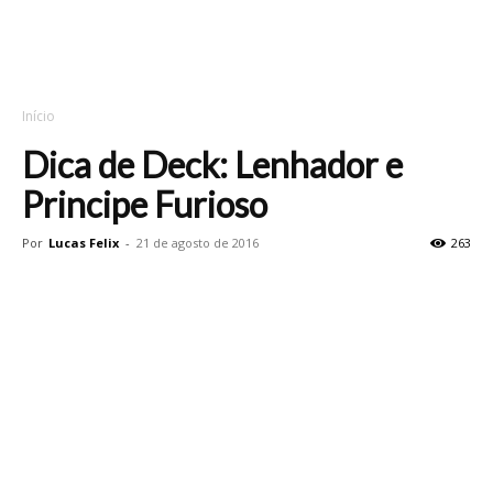
Início
Dica de Deck: Lenhador e
Principe Furioso
Por
Lucas Felix
-
21 de agosto de 2016
263