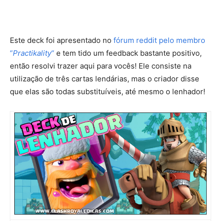
Este deck foi apresentado no
fórum reddit pelo membro
“
Practikality
“
e tem tido um feedback bastante positivo,
então resolvi trazer aqui para vocês! Ele consiste na
utilização de três cartas lendárias, mas o criador disse
que elas são todas substituíveis, até mesmo o lenhador!