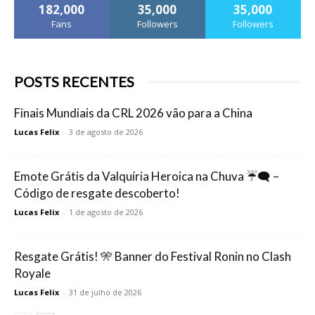
182,000
35,000
35,000
Fans
Followers
Followers
POSTS RECENTES
Finais Mundiais da CRL 2026 vão para a China
Lucas Felix
-
3 de agosto de 2026
Emote Grátis da Valquíria Heroica na Chuva ☔🗨️ –
Código de resgate descoberto!
Lucas Felix
-
1 de agosto de 2026
Resgate Grátis! 🎌 Banner do Festival Ronin no Clash
Royale
Lucas Felix
-
31 de julho de 2026