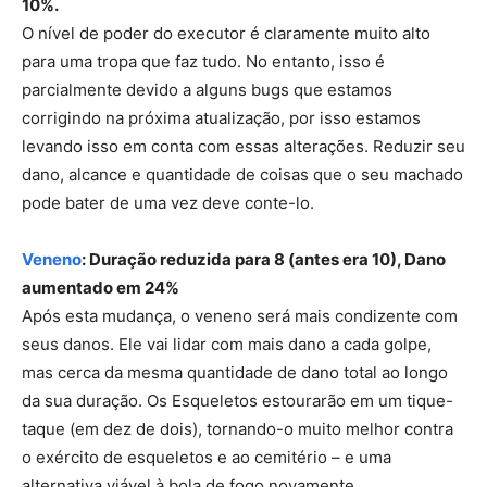
10%.
O nível de poder do executor é claramente muito alto
para uma tropa que faz tudo. No entanto, isso é
parcialmente devido a alguns bugs que estamos
corrigindo na próxima atualização, por isso estamos
levando isso em conta com essas alterações. Reduzir seu
dano, alcance e quantidade de coisas que o seu machado
pode bater de uma vez deve conte-lo.
Veneno
: Duração reduzida para 8 (antes era 10), Dano
aumentado em 24%
Após esta mudança, o veneno será mais condizente com
seus danos. Ele vai lidar com mais dano a cada golpe,
mas cerca da mesma quantidade de dano total ao longo
da sua duração. Os Esqueletos estourarão em um tique-
taque (em dez de dois), tornando-o muito melhor contra
o exército de esqueletos e ao cemitério – e uma
alternativa viável à bola de fogo novamente.