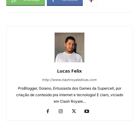
Lucas Felix
http://www.clashroyaledicas.com
ProBlogger, Goiano, Entusiasta dos Games da Supercell, por
criação de conteúdo pra internet e tecnologia! E claro, viciado
em Clash Royale...