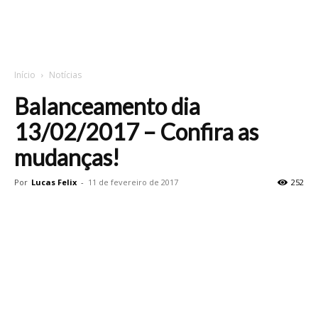
Início
Notícias
Balanceamento dia
13/02/2017 – Confira as
mudanças!
Por
Lucas Felix
-
11 de fevereiro de 2017
252