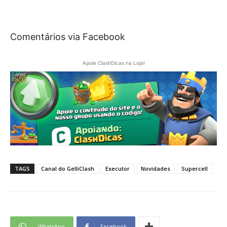
Comentários via Facebook
Apoie ClashDicas na Loja!
TAGS
Canal do GelliClash
Executor
Novidades
Supercell
WhatsApp
Facebook