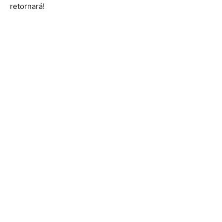
retornará!