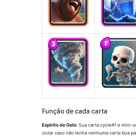
Função de cada carta
Espírito de Gelo:
Sua carta cycle#1 e mini-s
ciclar caso não tenha nenhuma carta boa par