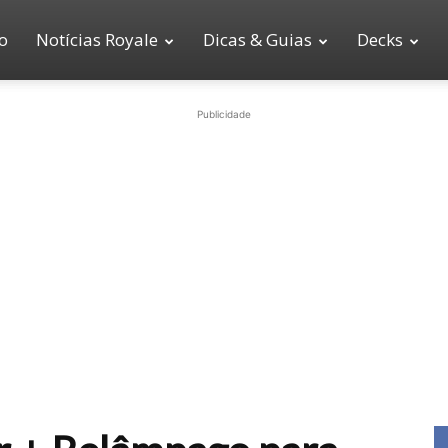
io
Notícias Royale
Dicas & Guias
Decks
Publicidade