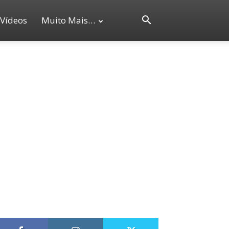
Vídeos
Muito Mais…