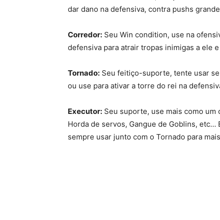
dar dano na defensiva, contra pushs grand
Corredor:
Seu Win condition, use na ofensiv
defensiva para atrair tropas inimigas a ele e
Tornado:
Seu feitiço-suporte, tente usar s
ou use para ativar a torre do rei na defens
Executor:
Seu suporte, use mais como um 
Horda de servos, Gangue de Goblins, etc… 
sempre usar junto com o Tornado para mais 