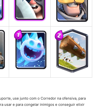
uporte, use junto com o Corredor na ofensiva, para
a usar e para congelar inimigos e conseguir elixir