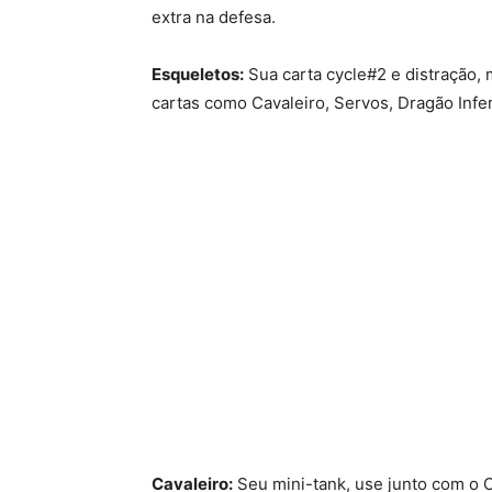
extra na defesa.
Esqueletos:
Sua carta cycle#2 e distração, 
cartas como Cavaleiro, Servos, Dragão Infe
Cavaleiro:
Seu mini-tank, use junto com o C