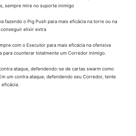
es, sempre mire no suporte inimigo
a fazendo o Pig Push para mais eficácia na torre ou na
 conseguir elixir extra
empre com o Executor para mais eficácia na ofensiva
iva para counterar totalmente um Corredor inimigo.
contra ataque, defendendo-se de cartas swarm como
Em um contra ataque, defendendo seu Corredor, tente
eficácia.