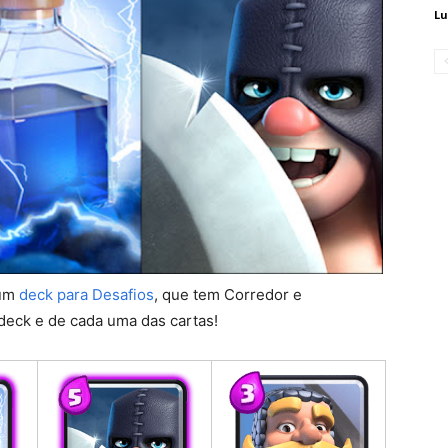
Lu
 um
deck para Desafios
, que tem Corredor e
 deck e de cada uma das cartas!