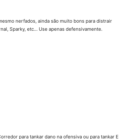
mesmo nerfados, ainda são muito bons para distrair
rnal, Sparky, etc… Use apenas defensivamente.
orredor para tankar dano na ofensiva ou para tankar E