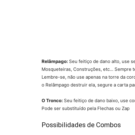
Relâmpago:
Seu feitiço de dano alto, use s
Mosqueteiras, Construções, etc… Sempre te
Lembre-se, não use apenas na torre da coroa
o Relâmpago destruir ela, segure a carta par
O Tronco:
Seu feitiço de dano baixo, use con
Pode ser substituído pela Flechas ou Zap
Possibilidades de Combos