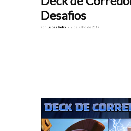
Deck de Corredo
Desafios
Por
Lucas Felix
-
2 de julho de 2017