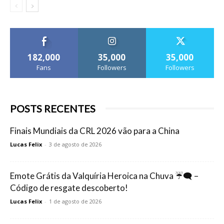
182,000
35,000
35,000
Fans
Followers
Followers
POSTS RECENTES
Finais Mundiais da CRL 2026 vão para a China
Lucas Felix
-
3 de agosto de 2026
Emote Grátis da Valquíria Heroica na Chuva ☔🗨️ –
Código de resgate descoberto!
Lucas Felix
-
1 de agosto de 2026