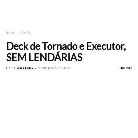
Início
Decks
Deck de Tornado e Executor,
SEM LENDÁRIAS
Por
Lucas Felix
-
17 de maio de 2017
982