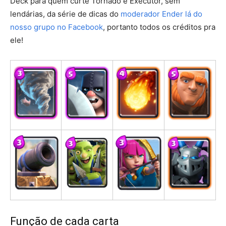
Deck para quem curte Tornado e Executor, sem
lendárias, da série de dicas do
moderador Ender lá do
nosso grupo no Facebook
, portanto todos os créditos pra
ele!
Função de cada carta