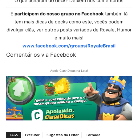
O que acharam do deck? Deixem nos comentários
E
participem do nosso grupo no Facebook
também lá
tem mais dicas de decks como este, vocês podem
divulgar clãs, ver outros posts variados de Royale, Humor
e muito mais!
www.facebook.com/groups/RoyaleBrasil
Comentários via Facebook
Apoie ClashDicas na Loja!
TAGS
Executor
Sugestao do Leitor
Tornado