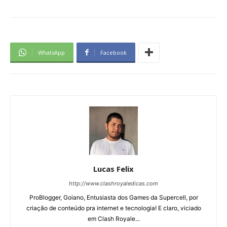
WhatsApp
Facebook
Lucas Felix
http://www.clashroyaledicas.com
ProBlogger, Goiano, Entusiasta dos Games da Supercell, por
criação de conteúdo pra internet e tecnologia! E claro, viciado
em Clash Royale...